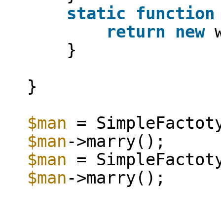
static
function
return
new
}
}
$man
= SimpleFactot
$man
->marry();
$man
= SimpleFactot
$man
->marry();