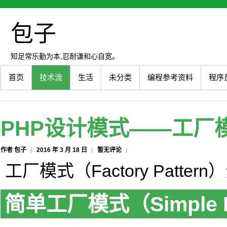
包子
知足常乐勤为本,忍耐谦和心自宽。
首页
技术流
生活
未分类
编程参考资料
程序
PHP设计模式——工厂模式（
作者 包子
2016 年 3 月 18 日
暂无评论
工厂模式（Factory Patter
简单工厂模式（Simple F