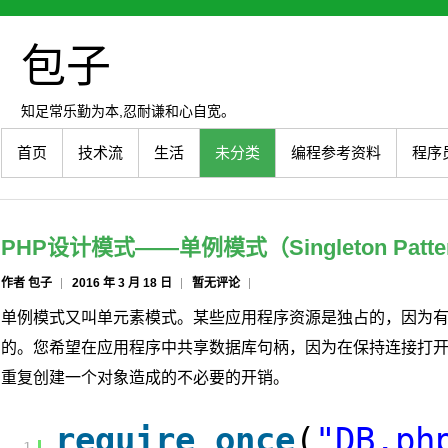
包子
知足常乐勤为本,忍耐谦和心自宽。
首页
技术流
生活
未分类
编程参考资料
程序
PHP设计模式——单例模式（Singleton Patte
作者 包子
2016 年 3 月 18 日
暂无评论
单例模式又叫单元素模式。某些应用程序资源是独占的，因为
的。您希望在应用程序中共享数据库句柄，因为在保持连接打
重复创建一个对象造成的不必要的开销。
require_once
(
"DB.ph
1