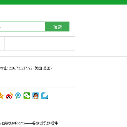
搜索
链
P地址:
216.73.217.92
(美国 美国)
右键(MyRight)——谷歌浏览器插件