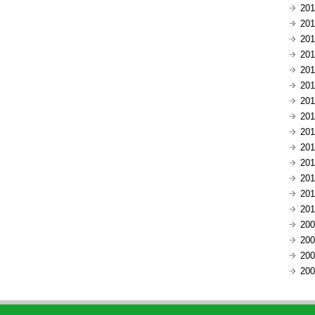
20
20
20
20
20
20
20
20
20
20
20
20
20
20
20
20
20
20