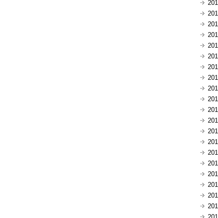
20
20
20
20
20
20
20
20
20
20
20
20
20
20
20
20
20
20
20
20
20