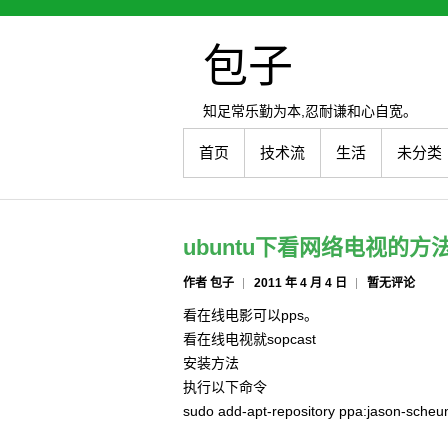
包子
知足常乐勤为本,忍耐谦和心自宽。
首页
技术流
生活
未分类
ubuntu下看网络电视的方
作者 包子
2011 年 4 月 4 日
暂无评论
看在线电影可以pps。
看在线电视就sopcast
安装方法
执行以下命令
sudo add-apt-repository ppa:jason-sch