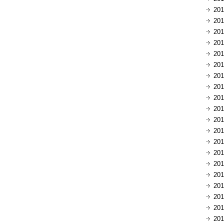
20
20
20
20
20
20
20
20
20
20
20
20
20
20
20
20
20
20
20
20