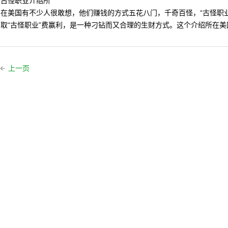
古怪职业介绍所
在美国有不少人很敢想，他们赚钱的方式五花八门，千奇百怪，“古怪职
取“古怪职业”费赢利，是一种刁钻而又合理的生财方式。这个介绍所在美
上一页