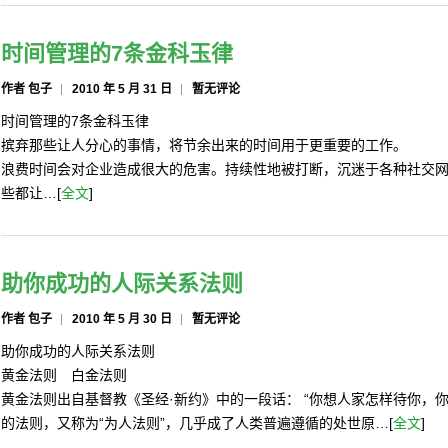
时间管理的7条金科玉律
作者 包子
2010 年 5 月 31 日
暂无评论
时间管理的7条金科玉律
摈弃那些让人分心的事情，将节余出来的时间用于更重要的工作。
浪费时间会对企业造成很大的危害。持续性地被打断，沉迷于各种社交
些都让…[
全文
]
助你成功的人际关系法则
作者 包子
2010 年 5 月 30 日
暂无评论
助你成功的人际关系法则
黄金法则 白金法则
黄金法则出自基督教《圣经·新约》中的一段话： “你想人家怎样待你，
的法则，又称为“为人法则”，几乎成了人类普遍遵循的处世原…[
全文
]