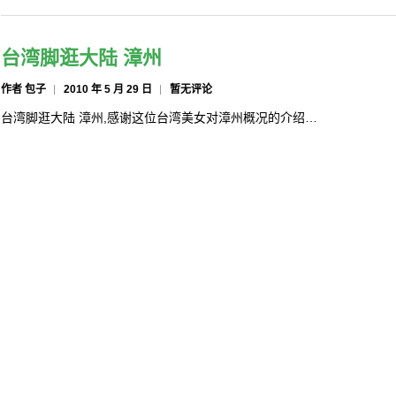
台湾脚逛大陆 漳州
作者 包子
2010 年 5 月 29 日
暂无评论
台湾脚逛大陆 漳州,感谢这位台湾美女对漳州概况的介绍…