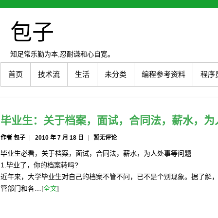
包子
知足常乐勤为本,忍耐谦和心自宽。
首页
技术流
生活
未分类
编程参考资料
程序
毕业生：关于档案，面试，合同法，薪水，为
作者 包子
2010 年 7 月 18 日
暂无评论
毕业生必看，关于档案，面试，合同法，薪水，为人处事等问题
1.毕业了，你的档案转吗?
近年来，大学毕业生对自己的档案不管不问，已不是个别现象。据了解
管部门和各…[
全文
]