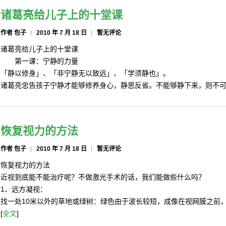
诸葛亮给儿子上的十堂课
作者 包子
2010 年 7 月 18 日
暂无评论
诸葛亮给儿子上的十堂课
第一课：宁静的力量
「静以修身」、「非宁静无以致远」、「学须静也」。
诸葛亮忠告孩子宁静才能够修养身心，静思反省。不能够静下来，则不可
恢复视力的方法
作者 包子
2010 年 7 月 18 日
暂无评论
恢复视力的方法
近视到底能不能治疗呢？不做激光手术的话，我们能做些什么吗？
1、远方凝视：
找一处10米以外的草地或绿树：绿色由于波长较短，成像在视网膜之前
[
全文
]