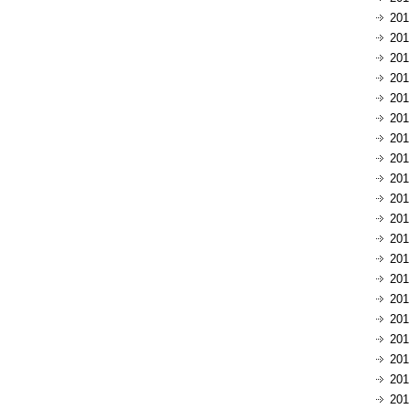
20
20
20
20
20
20
20
20
20
20
20
20
20
20
20
20
20
20
20
20