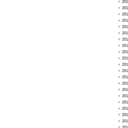
20
20
20
20
20
20
20
20
20
20
20
20
20
20
20
20
20
20
20
20
20