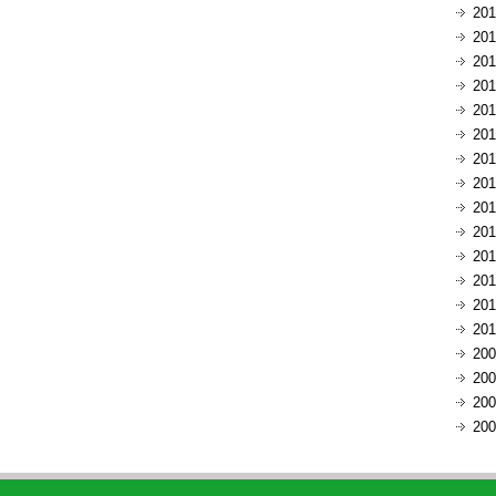
20
20
20
20
20
20
20
20
20
20
20
20
20
20
20
20
20
20