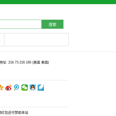
搜索
链
P地址:
216.73.216.165
(美国 美国)
领红包还可赞助本站