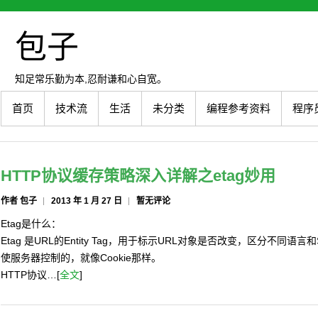
包子
知足常乐勤为本,忍耐谦和心自宽。
首页
技术流
生活
未分类
编程参考资料
程序
HTTP协议缓存策略深入详解之etag妙用
作者 包子
2013 年 1 月 27 日
暂无评论
Etag是什么：
Etag 是URL的Entity Tag，用于标示URL对象是否改变，区分不同语言
使服务器控制的，就像Cookie那样。
HTTP协议…[
全文
]