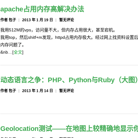
apache占用内存高解决办法
作者 包子
2013 年 1 月 19 日
暂无评论
我用512M的vps，访问量不大，但内存占用很大，甚至宕机。
我用top，然后shitf+m发现，httpd占用内存极大。经过网上找资料
内存问题了。
&nb…[
全文
]
动态语言之争：PHP、Python与Ruby（大图
作者 包子
2013 年 1 月 14 日
暂无评论
Geolocation测试——在地图上较精确地显