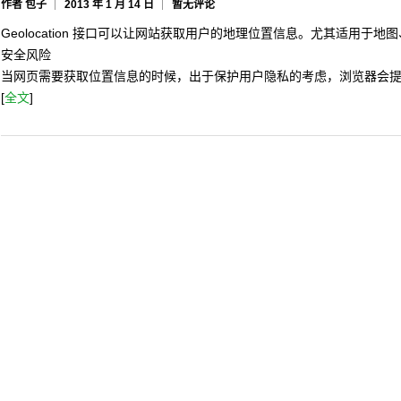
作者 包子
2013 年 1 月 14 日
暂无评论
Geolocation 接口可以让网站获取用户的地理位置信息。尤其适用于
安全风险
当网页需要获取位置信息的时候，出于保护用户隐私的考虑，浏览器会
[
全文
]