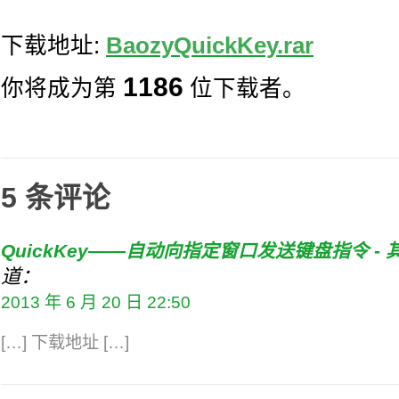
下载地址:
BaozyQuickKey.rar
1186
你将成为第
位下载者。
5 条评论
QuickKey——自动向指定窗口发送键盘指令 - 
道：
2013 年 6 月 20 日 22:50
[…] 下载地址 […]