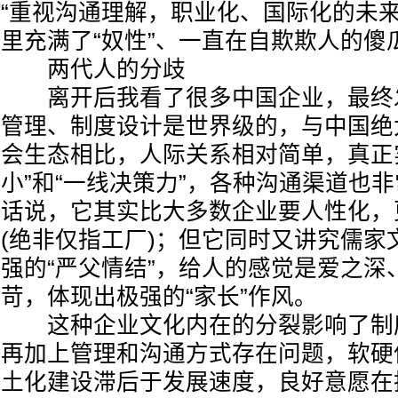
“重视沟通理解，职业化、国际化的未来
里充满了“奴性”、一直在自欺欺人的傻
两代人的分歧
离开后我看了很多中国企业，最终
管理、制度设计是世界级的，与中国绝
会生态相比，人际关系相对简单，真正
小”和“一线决策力”，各种沟通渠道也
话说，它其实比大多数企业要人性化，更
(绝非仅指工厂)；但它同时又讲究儒家
强的“严父情结”，给人的感觉是爱之深
苛，体现出极强的“家长”作风。
这种企业文化内在的分裂影响了制
再加上管理和沟通方式存在问题，软硬
土化建设滞后于发展速度，良好意愿在