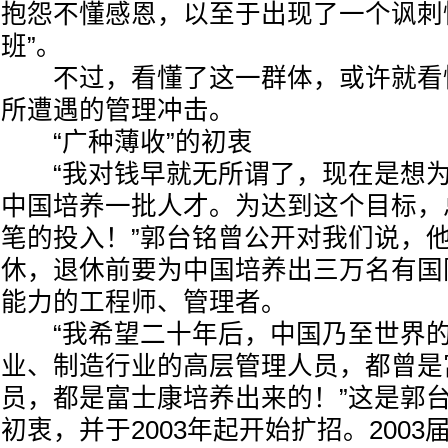
抱怨不懂感恩，以至于出现了一个讽刺
班”。
不过，看懂了这一群体，或许就看
所遭遇的管理冲击。
“广种薄收”的初衷
“我对钱早就无所谓了，现在是想为
中国培养一批人才。为达到这个目标，
笔的投入！”郭台铭曾公开对我们说，他
休，退休前要为中国培养出三万名有国
能力的工程师、管理者。
“我希望二十年后，中国乃至世界的I
业、制造行业的高层管理人员，都曾是
员，都是富士康培养出来的！”这是郭
初衷，并于2003年起开始扩招。200