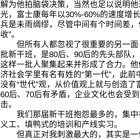
解为他拍脑袋决策，当然也足以说明他
光，富士康每年以30%-60%的速度增
兵是未雨绸缪，尽管中间有个时间差，
收”。
但所有人都忽视了很重要的另一面：20
批新干班，是80后、90后的先头部队
这样一批人聚集起来并形成了合力。他
济社会学里有名有姓的“第一代”，此前
没有“世代”观，从价值观上就与创造了
60后、70后有矛盾，企业文化也会受
击。
我们那届新干班抱怨最多的，集中
义工、填鸭式的培训和产线实习。
但真正对我刺激最大的，其实是一