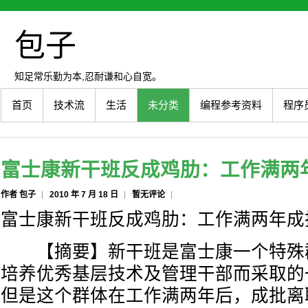
包子
知足常乐勤为本,忍耐谦和心自宽。
首页
技术流
生活
未分类
编程参考资料
程序
富士康新干班反成鸡肋：工作满两
作者 包子
2010 年 7 月 18 日
暂无评论
富士康新干班反成鸡肋：工作满两年成
【摘要】新干班是富士康一个特殊
培养优秀基层技术及管理干部而采取的
但是这个群体在工作满两年后，成批离职.