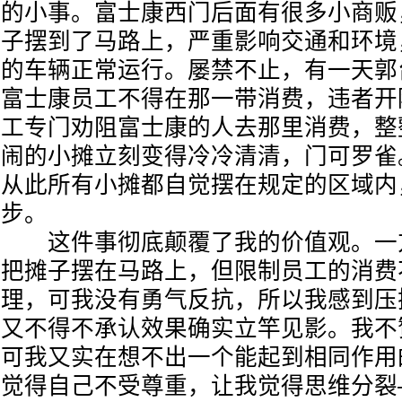
的小事。富士康西门后面有很多小商贩
子摆到了马路上，严重影响交通和环境
的车辆正常运行。屡禁不止，有一天郭
富士康员工不得在那一带消费，违者开
工专门劝阻富士康的人去那里消费，整
闹的小摊立刻变得冷冷清清，门可罗雀
从此所有小摊都自觉摆在规定的区域内
步。
这件事彻底颠覆了我的价值观。一
把摊子摆在马路上，但限制员工的消费
理，可我没有勇气反抗，所以我感到压
又不得不承认效果确实立竿见影。我不
可我又实在想不出一个能起到相同作用
觉得自己不受尊重，让我觉得思维分裂