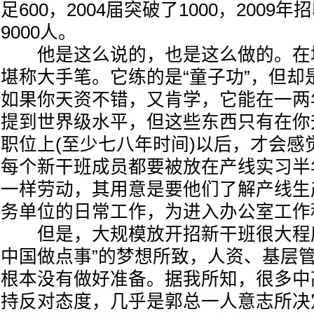
足600，2004届突破了1000，2009
9000人。
他是这么说的，也是这么做的。在
堪称大手笔。它练的是“童子功”，但却
如果你天资不错，又肯学，它能在一两
提到世界级水平，但这些东西只有在你
职位上(至少七八年时间)以后，才会感
每个新干班成员都要被放在产线实习半
一样劳动，其用意是要他们了解产线生
务单位的日常工作，为进入办公室工作
但是，大规模放开招新干班很大程度
中国做点事”的梦想所致，人资、基层
根本没有做好准备。据我所知，很多中
持反对态度，几乎是郭总一人意志所决