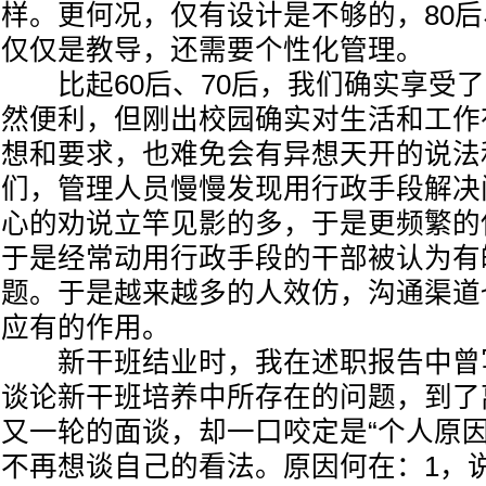
样。更何况，仅有设计是不够的，80后
仅仅是教导，还需要个性化管理。
比起60后、70后，我们确实享受了
然便利，但刚出校园确实对生活和工作
想和要求，也难免会有异想天开的说法
们，管理人员慢慢发现用行政手段解决
心的劝说立竿见影的多，于是更频繁的
于是经常动用行政手段的干部被认为有
题。于是越来越多的人效仿，沟通渠道
应有的作用。
新干班结业时，我在述职报告中曾
谈论新干班培养中所存在的问题，到了
又一轮的面谈，却一口咬定是“个人原因
不再想谈自己的看法。原因何在：1，