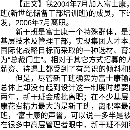
【正文】我2004年7月加入富士康，
班(新世纪储备干部培训班)的成员，下
发，2006年7月离职。
新干班是富士康一个特殊群体，是
基层技术及管理干部，实现集团人才本
国际化战略目标而采取的一种选材、育
为“总裁门生”。相对于其它方式招募的人
薪资、待遇上都受到了有意识的倾斜和
但是，尽管新干班确实为富士康输
总体上却没有起到设计这一制度时想要
两年，新干班会成批离职；在不少基层
康花费精力最大的是新干班，离职率最
班，“富士康的声誉，可以说一多半是被
在很多中高层管理者眼中，新干班不知