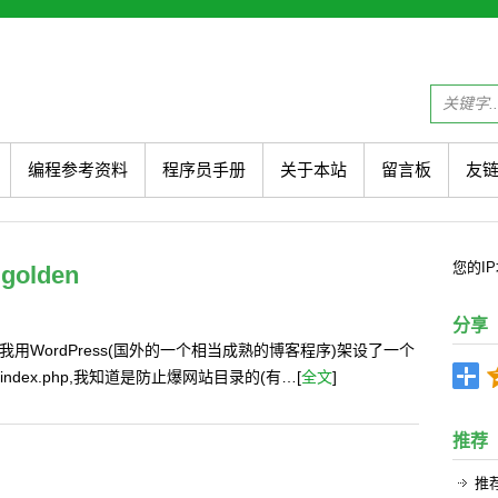
编程参考资料
程序员手册
关于本站
留言板
友
您的
I
golden
分享
用WordPress(国外的一个相当成熟的博客程序)架设了一个
ndex.php,我知道是防止爆网站目录的(有…[
全文
]
推荐
推