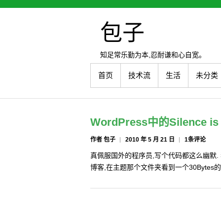
包子
知足常乐勤为本,忍耐谦和心自宽。
首页
技术流
生活
未分类
WordPress中的Silence is 
作者 包子
2010 年 5 月 21 日
1条评论
真佩服国外的程序员,写个代码都这么幽默. 我
博客,在主题那个文件夹看到一个30Bytes的i