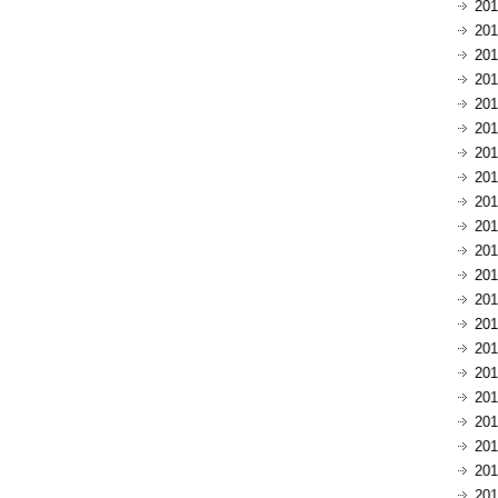
20
20
20
20
20
20
20
20
20
20
20
20
20
20
20
20
20
20
20
20
20