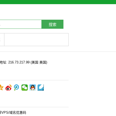
搜索
链
P地址:
216.73.217.99
(美国 美国)
荐VPS/域名优惠码