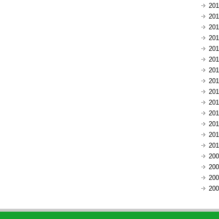
20
20
20
20
20
20
20
20
20
20
20
20
20
20
20
20
20
20