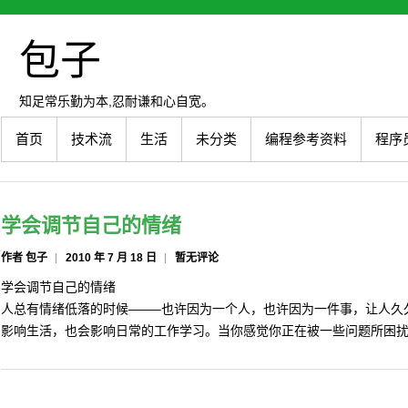
包子
知足常乐勤为本,忍耐谦和心自宽。
首页
技术流
生活
未分类
编程参考资料
程序
学会调节自己的情绪
作者 包子
2010 年 7 月 18 日
暂无评论
学会调节自己的情绪
人总有情绪低落的时候——–也许因为一个人，也许因为一件事，让人久
影响生活，也会影响日常的工作学习。当你感觉你正在被一些问题所困扰