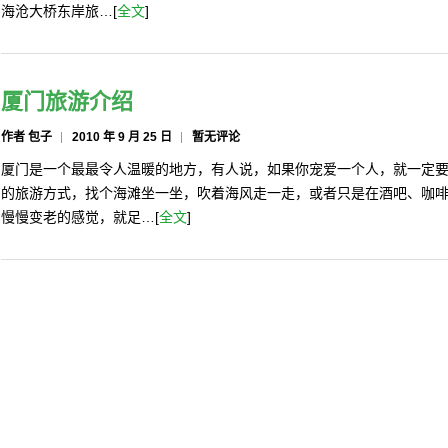
海沧大桥东岸旅…[
全文
]
厦门旅游介绍
作者 包子
2010 年 9 月 25 日
暂无评论
厦门是一个最最令人温暖的地方，有人说，如果你宠爱一个人，就一定
的旅游方式，找个海滩坐一坐，吹着海风走一走，或者只是在酒吧、咖
慢慢变老的感觉，就足…[
全文
]