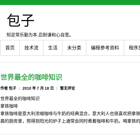
包子
知足常乐勤为本,忍耐谦和心自宽。
首页
技术流
生活
未分类
编程参考资料
程序
世界最全的咖啡知识
作者 包子
2010 年 7 月 18 日
暂无评论
世界最全的咖啡知识
拿铁咖啡
拿铁咖啡是意大利浓缩咖啡与牛奶的经典混合，意大利人也很喜欢把拿
晨的厨房里，照得到阳光的炉子上通常会同时煮着咖啡和牛奶。喝拿铁的