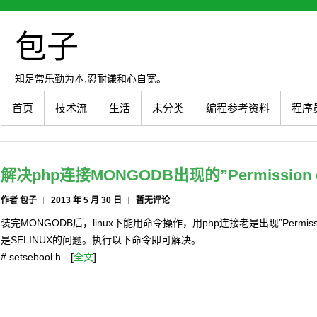
包子
知足常乐勤为本,忍耐谦和心自宽。
首页
技术流
生活
未分类
编程参考资料
程序
解决php连接MONGODB出现的”Permission d
作者 包子
2013 年 5 月 30 日
暂无评论
装完MONGODB后，linux下能用命令操作，用php连接老是出现”Permissi
是SELINUX的问题。执行以下命令即可解决。
# setsebool h…[
全文
]