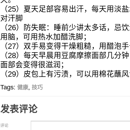
（25）夏天足部容易出汗，每天用淡
对汗脚
（26）防失眠：睡前少讲太多话，忌
用脑，可用热水加醋洗脚；
（27）双手易变得干燥粗糙，用醋泡
（28）每天早晨用豆腐摩擦面部几分
面部会变得很滋润；
（29）皮包上有污渍，可以用棉花蘸
Tags:
,
健康
技巧
发表评论
评论