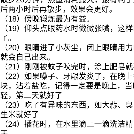
后两小时后再散步，效果会更好。
（18）傍晚锻炼最为有益。
（19）仰头点眼药水时微微张嘴，这
了。
（20）眼睛进了小灰尘，闭上眼睛用
就会自己出来。
（21）刚刚被蚊子咬完时，涂上肥皂
（22）如果嗓子、牙龈发炎了，在晚
块，沾着盐吃，记得一定要是晚上，当
轻，第二天就好了
（23）吃了有异味的东西，如大蒜、
生米就好了
（24）插花时，在水里滴上一滴洗洁
天。