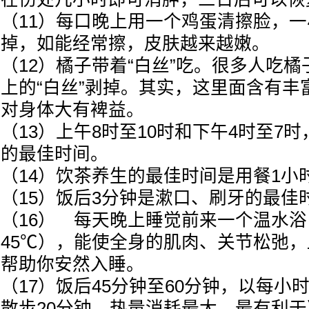
（11）每口晚上用一个鸡蛋清擦脸，
掉，如能经常擦，皮肤越来越嫩。
（12）橘子带着“白丝”吃。很多人吃
上的“白丝”剥掉。其实，这里面含有丰
对身体大有裨益。
（13）上午8时至10时和下午4时至7
的最佳时间。
（14）饮茶养生的最佳时间是用餐1小
（15）饭后3分钟是漱口、刷牙的最佳
（16） 每天晚上睡觉前来一个温水浴
45℃），能使全身的肌肉、关节松弛
帮助你安然入睡。
（17）饭后45分钟至60分钟，以每小
散步20分钟，热量消耗最大，最有利