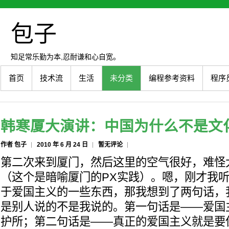
包子
知足常乐勤为本,忍耐谦和心自宽。
首页
技术流
生活
未分类
编程参考资料
程序
韩寒厦大演讲：中国为什么不是文
作者 包子
2010 年 6 月 24 日
暂无评论
第二次来到厦门，然后这里的空气很好，难怪
（这个是暗喻厦门的PX实践）。嗯，刚才我
于爱国主义的一些东西，那我想到了两句话，
是别人说的不是我说的。第一句话是——爱国
护所；第二句话是——真正的爱国主义就是要