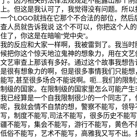
了。因为相关的法律法规规定不能露出那个阴
上。但这是我认可了，我觉得没有问题。所以
一个LOGO就挡在它那个不合法的部位，然后
查人员就告诉我说 这个不可以，你把这个人
住了，你这是在暗喻“党中央”。
我的反应和大家一样啊，我被雷到了。我当时
候把你这个惊天地泣鬼神的想象力，用在文艺
文艺审查上那该有多好。通过这个故事我想告
是很有想象力的啊，但是很多事情我们只能想
能写,甚至很多场合不能说啊。呃...我们的限
制级的国家。在限制级的国家里怎么可能产生
我已经算是一个自我限制很少的一个同志了，
呢，我就会情不自禁的想，警察不能写，领导
写，制度不能写,司法不能写，很多历史不能
疆不能写，集会不能写，游行不能写，黄色不
低俗不能写，艺术不能写，高雅我又写不出。