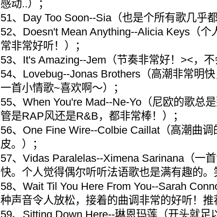
感动..）；
51、Day Too Soon--Sia（也是个所有歌
52、Doesn't Mean Anything--Alicia 
常非常好听！）；
53、It's Amazing--Jem（节奏非常好！>
54、Lovebug--Jonas Brothers（高潮
一首小情歌~喜欢啊～）；
55、When You're Mad--Ne-Yo（尼欧
管是RAP风还是R&B，都非常棒！）；
56、One Fine Wire--Colbie Caillat（
皮。）；
57、Vidas Paralelas--Ximena Sarina
快。个人觉得偶尔听听法语歌也是满有趣的。
58、Wait Til You Here From You--Sara
种声音令人放松，接着的曲调非常的好听！推
59、Sitting Down Here--琳恩玛莲（开