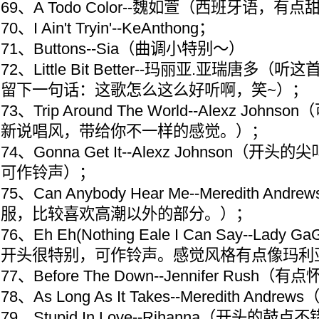
69、A Todo Color--魏如萱（西班牙语，
70、I Ain't Tryin'--KeAnthong；
71、Buttons--Sia（曲调小特别～）
72、Little Bit Better--玛丽亚.亚瑞唐
留下一句话：这歌怎么这么好听啊，笑~）；
73、Trip Around The World--Alexz Jo
新说唱风，带给你不一样的感觉。）；
74、Gonna Get It--Alexz Johnson（
可作铃声）；
75、Can Anybody Hear Me--Meredith A
服，比较喜欢高潮以外的部分。）；
76、Eh Eh(Nothing Eale I Can Say--Lad
开头很特别，可作铃声。感觉风格有点像玛利
77、Before The Down--Jennifer Rus
78、As Long As It Takes--Meredith An
79、Stupid In Love--Rihanna（开头