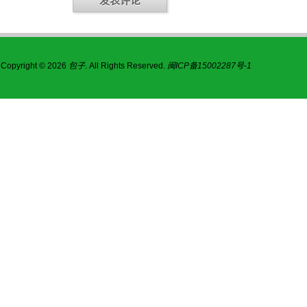
Copyright © 2026
包子
. All Rights Reserved.
闽ICP备15002287号-1