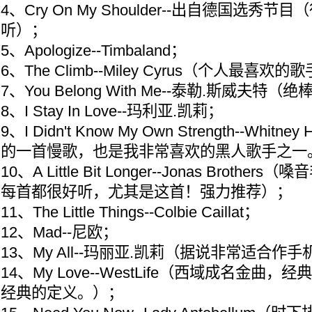
4、Cry On My Shoulder--出自德国选
听）；
5、Apologize--Timbaland；
6、The Climb--Miley Cyrus（个人最喜欢
7、You Belong With Me--泰勒.斯威夫特（
8、I Stay In Love--玛利亚.凯莉；
9、I Didn't Know My Own Strength--Whit
的一首慢歌，也是我非常喜欢的黑人歌手之一
10、A Little Bit Longer--Jonas Brot
每首都很好听，尤其是这首！强力推荐）；
11、The Little Things--Colbie Caillat；
12、Mad--尼欧；
13、My All--玛丽亚.凯莉（据说非常适合作
14、My Love--WestLife（西域成名金曲
经典的定义。）；