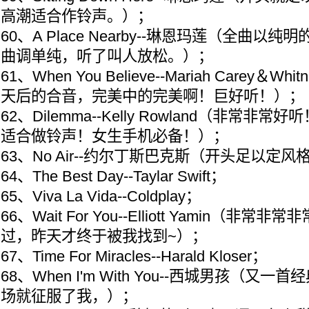
高潮适合作铃声。）；
60、A Place Nearby--琳恩玛莲（全曲以
曲调单纯，听了叫人放松。）；
61、When You Believe--Mariah Carey＆Whi
天后的合音，完美中的完美啊！巨好听！）；
62、Dilemma--Kelly Rowland（非常
适合做铃声！女生手机必备！）；
63、No Air--约尔丁斯巴克斯（开头足以定
64、The Best Day--Taylar Swift；
65、Viva La Vida--Coldplay；
66、Wait For You--Elliott Yamin（
过，昨天才终于被我找到~）；
67、Time For Miracles--Harald Kloser；
68、When I'm With You--西城男孩（
场就征服了我，）；