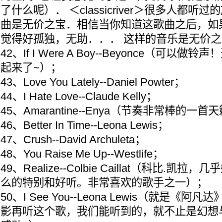
了什么呢）． ＜classicriver＞很多人都
曲是无价之宝．相信当你知道这歌曲之后，如
觉得好孤独，无助．．． 这样的音乐是无价
42、If I Were A Boy--Beyonce（可
起来了~）；
43、Love You Lately--Daniel Powter；
44、I Hate Love--Claude Kelly；
45、Amarantine--Enya（节奏非常棒的
46、Better In Time--Leona Lewis；
47、Crush--David Archuleta；
48、You Raise Me Up--Westlife；
49、Realize--Colbie Caillat（科比.
么的特别和好听。非常喜欢的歌手之一）；
50、I See You--Leona Lewis（就是《
影再听这个歌，我们能听到的，就不止是幻想