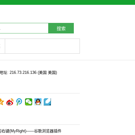
搜索
链
P地址:
216.73.216.136
(美国 美国)
右键(MyRight)——谷歌浏览器插件