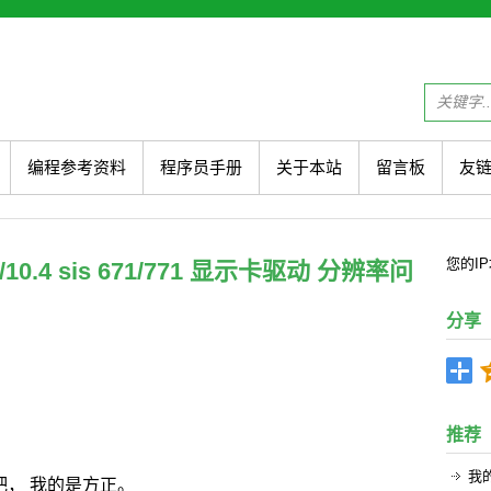
编程参考资料
程序员手册
关于本站
留言板
友
您的
I
0/10.4 sis 671/771 显示卡驱动 分辨率问
分享
推荐
我的
， 我的是方正。