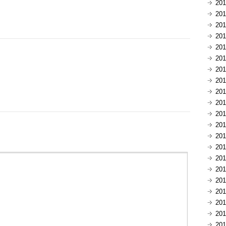
20
20
20
20
20
20
20
20
20
20
20
20
20
20
20
20
20
20
20
20
20