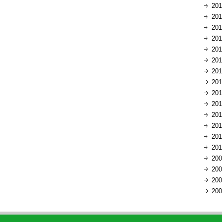
20
20
20
20
20
20
20
20
20
20
20
20
20
20
20
20
20
20