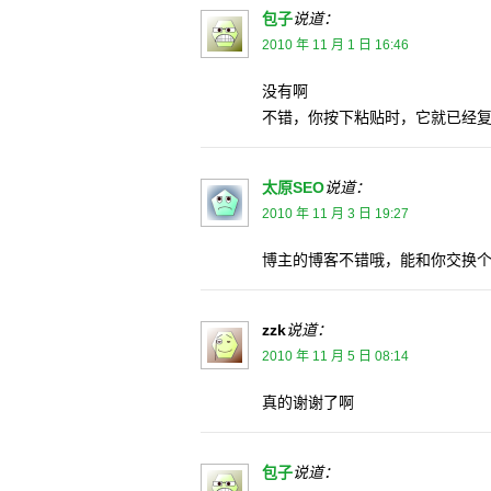
包子
说道：
2010 年 11 月 1 日 16:46
没有啊
不错，你按下粘贴时，它就已经
太原SEO
说道：
2010 年 11 月 3 日 19:27
博主的博客不错哦，能和你交换个
zzk
说道：
2010 年 11 月 5 日 08:14
真的谢谢了啊
包子
说道：