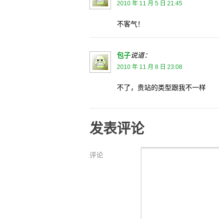
2010 年 11 月 5 日 21:45
不客气！
包子
说道：
2010 年 11 月 8 日 23:08
不了，贵站的类型跟我不一样
发表评论
评论