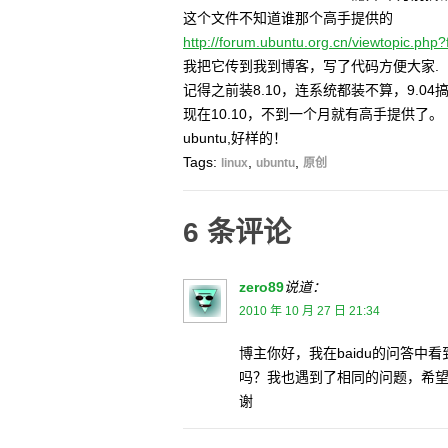
这个文件不知道谁那个高手提供的
http://forum.ubuntu.org.cn/viewtopic.ph
我把它传到我到博客，写了代码方便大家.
记得之前装8.10，连系统都装不算，9.0
现在10.10，不到一个月就有高手提供了。
ubuntu,好样的！
Tags:
,
,
linux
ubuntu
原创
6 条评论
zero89
说道：
2010 年 10 月 27 日 21:34
博主你好，我在baidu的问答中看
吗？我也遇到了相同的问题，希望楼
谢