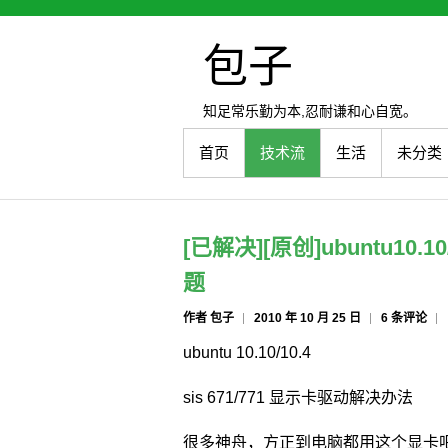
包子
知足常乐勤为本,忍耐谦和心自宽。
首页
技术流
生活
未分类
[已解决][原创]ubuntu10.1
题
作者 包子
2010 年 10 月 25 日
6 条评论
ubuntu 10.10/10.4
sis 671/771 显示卡驱动解决办法
很多神舟，方正到电脑都用这个显卡吧