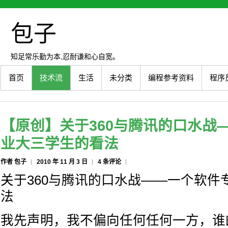
包子
知足常乐勤为本,忍耐谦和心自宽。
首页
技术流
生活
未分类
编程参考资料
程序
【原创】关于360与腾讯的口水战
业大三学生的看法
作者 包子
2010 年 11 月 3 日
4 条评论
关于360与腾讯的口水战——一个软件
法
我先声明，我不偏向任何任何一方，谁