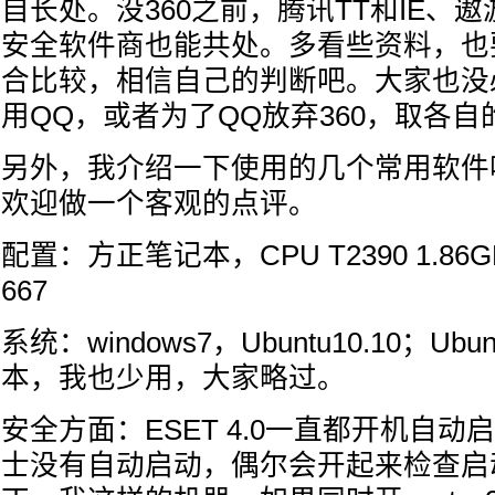
自长处。没360之前，腾讯TT和IE、
安全软件商也能共处。多看些资料，也
合比较，相信自己的判断吧。大家也没必
用QQ，或者为了QQ放弃360，取各自
另外，我介绍一下使用的几个常用软件
欢迎做一个客观的点评。
配置：方正笔记本，CPU T2390 1.86G
667
系统：windows7，Ubuntu10.10；Ubu
本，我也少用，大家略过。
安全方面：ESET 4.0一直都开机自动
士没有自动启动，偶尔会开起来检查启