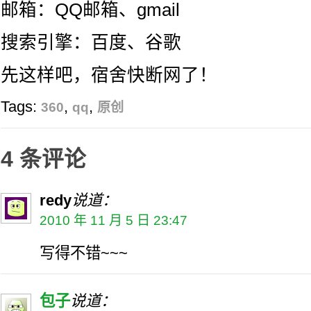
邮箱：QQ邮箱、gmail
搜索引擎：百度、谷歌
先这样吧，宿舍快断网了！
Tags:
,
,
360
qq
原创
4 条评论
redy
说道：
2010 年 11 月 5 日 23:47
写得不错~~~
包子
说道：