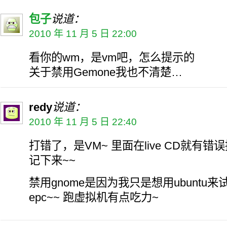
包子
说道：
2010 年 11 月 5 日 22:00
看你的wm，是vm吧，怎么提示的
关于禁用Gemone我也不清楚…
redy
说道：
2010 年 11 月 5 日 22:40
打错了，是VM~ 里面在live CD就有
记下来~~
禁用gnome是因为我只是想用ubuntu来
epc~~ 跑虚拟机有点吃力~