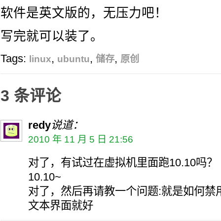
软件是英文版的，无压力吧！
写完就可以装了。
Tags:
,
,
,
linux
ubuntu
储存
原创
3 条评论
redy
说道：
2010 年 11 月 5 日 21:56
对了，有试过在虚拟机里面跑10.10吗？ 
10.10~
对了，然后再请教一个问题:就是如何禁用掉
文本界面就好