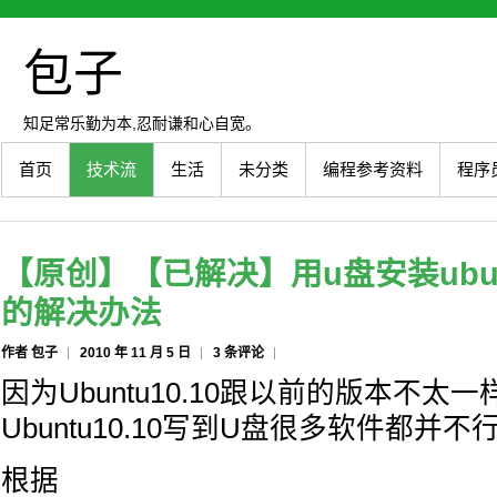
包子
知足常乐勤为本,忍耐谦和心自宽。
首页
技术流
生活
未分类
编程参考资料
程序
【原创】【已解决】用u盘安装ubunt
的解决办法
作者 包子
2010 年 11 月 5 日
3 条评论
因为Ubuntu10.10跟以前的版本不太
Ubuntu10.10写到U盘很多软件都并不
根据