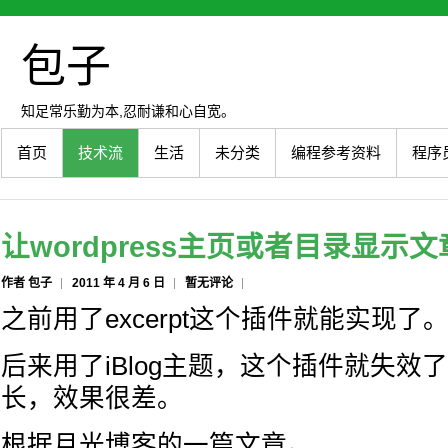
包子
知足常乐勤为本,忍耐谦和心自宽。
首页
技术流
生活
未分类
编程参考资料
程序
让wordpress主页或者目录显示
作者 包子
2011 年 4 月 6 日
暂无评论
之前用了excerpt这个插件就能实现了
后来用了iBlog主题，这个插件就失效
长，效果很差。
根据月光博客的一篇文章。