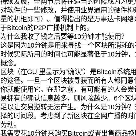
持续发展，全网节点将在适当的时候成为为更
对软件的一些修改，并使用业界通用的硬件构
量的机柜即可）。值得指出的是万事达卡网络
于Bitcoin的P2P广播机制上的。
为什么我收了钱之后要等10分钟才能使用？
这是因为10分钟是用来寻找一个区块所消耗
时候实际所用的时间也可能显著低于10分钟，
概念。
区块（在GUI里显示为“确认”）是Bitcoin系
的途径。一旦一个区块被寻获而所有人都同意你拥有
你就能使用它。在那之前，有可能有的人会尝
易拥有的确认信息越多，则风险越少。6个区
足以让交易逆转无法产生。为什么是10分钟？这是
择的时间段。考虑到了新区块在全网广播的时
劳动。
我需要花10分钟来购买Bitcoin或者出售商品换取B