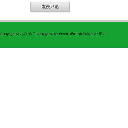
Copyright © 2026
包子
. All Rights Reserved.
闽ICP备15002287号-1