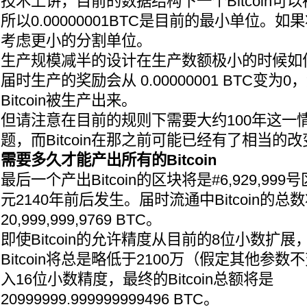
技术上讲，目前的数据结构下一个Bitcoin可
所以0.00000001BTC是目前的最小单位。
考虑更小的分割单位。
生产规模减半的设计在生产数额极小的时候如
届时生产的奖励会从 0.00000001 BTC变
Bitcoin被生产出来。
但请注意在目前的规则下需要大约100年这一
题，而Bitcoin在那之前可能已经有了相当的改
需要多久才能产出所有的Bitcoin
最后一个产出Bitcoin的区块将是#6,929,9
元2140年前后发生。届时流通中Bitcoin的
20,999,999,9769 BTC。
即使Bitcoin的允许精度从目前的8位小数扩
Bitcoin将总是略低于2100万（假定其他参
入16位小数精度，最终的Bitcoin总额将是
20999999.999999999496 BTC。