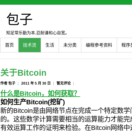
包子
知足常乐勤为本,忍耐谦和心自宽。
首页
技术流
生活
未分类
编程参考资料
程序
关于Bitcoin
作者 包子
2011 年 5 月 30 日
暂无评论
什么是Bitcoin，如何获取？
如何生产Bitcoin(挖矿)
新的Bitcoin是由网络节点在完成一个特定数
的。这些数学计算需要相当的运算能力才能完
有效运算工作的证明来检验。在Bitcoin网络