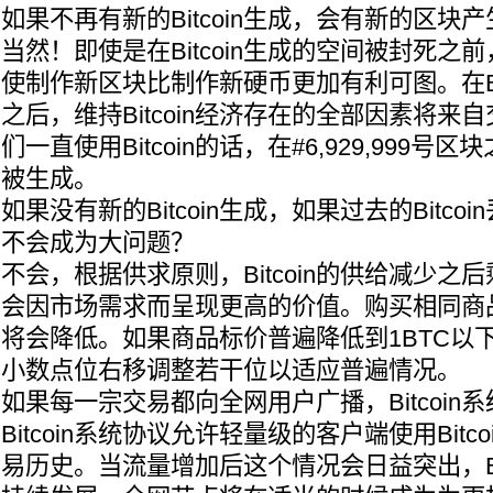
如果不再有新的Bitcoin生成，会有新的区块
当然！即使是在Bitcoin生成的空间被封死之
使制作新区块比制作新硬币更加有利可图。在Bit
之后，维持Bitcoin经济存在的全部因素将来
们一直使用Bitcoin的话，在#6,929,999
被生成。
如果没有新的Bitcoin生成，如果过去的Bitc
不会成为大问题？
不会，根据供求原则，Bitcoin的供给减少之后剩
会因市场需求而呈现更高的价值。购买相同商品所需
将会降低。如果商品标价普遍降低到1BTC以
小数点位右移调整若干位以适应普遍情况。
如果每一宗交易都向全网用户广播，Bitcoin
Bitcoin系统协议允许轻量级的客户端使用Bit
易历史。当流量增加后这个情况会日益突出，Bit