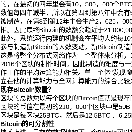
的，在最初的四年里会有10，500，000个B
数值每四年减半，所以在第四到第八年中会有5，2
被制造，在第8到第12年中会生产2，625，00
推。因此最终Bitcoin的数额会趋近于21,000,0
此外，系统运行内建的机制会在平均大约每1
参与制造新Bitcoin的人数变动，新Bitcoi
这是将整个分布式网络作为一个整体来分析，
2016个区块的制作时间。因此制造的难度与
作工作的平均运算能力相关。单一个体“发现”
立在他的计算能力与全网计算能力的综合比较
现存Bitcoin数量？
区块的总数乘以每个区块的Bitcoin值就是现存的
区块的币值在最初的210，000个区块中是50BT
区块是每区块25BTC，然后是12.5BTC 、6.
Bitcoin的可分割性