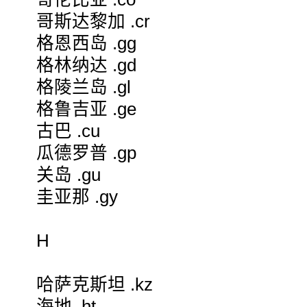
哥斯达黎加 .cr
格恩西岛 .gg
格林纳达 .gd
格陵兰岛 .gl
格鲁吉亚 .ge
古巴 .cu
瓜德罗普 .gp
关岛 .gu
圭亚那 .gy
H
哈萨克斯坦 .kz
海地 .ht