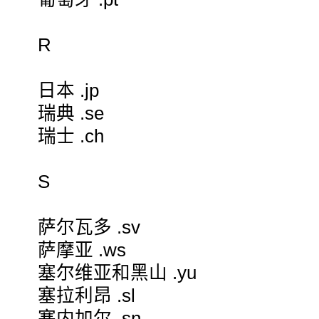
R
日本 .jp
瑞典 .se
瑞士 .ch
S
萨尔瓦多 .sv
萨摩亚 .ws
塞尔维亚和黑山 .yu
塞拉利昂 .sl
塞内加尔 .sn