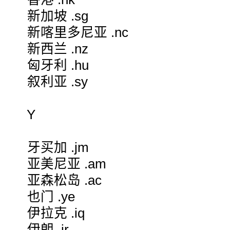
新加坡 .sg
新喀里多尼亚 .nc
新西兰 .nz
匈牙利 .hu
叙利亚 .sy
Y
牙买加 .jm
亚美尼亚 .am
亚森松岛 .ac
也门 .ye
伊拉克 .iq
伊朗 .ir