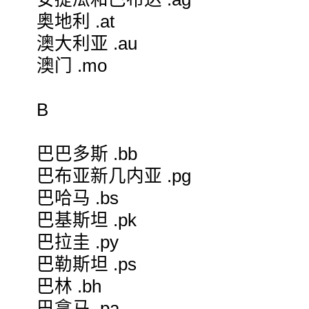
奥地利 .at
澳大利亚 .au
澳门 .mo
B
巴巴多斯 .bb
巴布亚新几内亚 .pg
巴哈马 .bs
巴基斯坦 .pk
巴拉圭 .py
巴勒斯坦 .ps
巴林 .bh
巴拿马 .pa