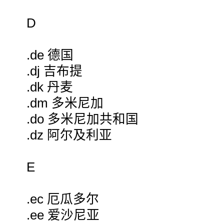
D
.de 德国
.dj 吉布提
.dk 丹麦
.dm 多米尼加
.do 多米尼加共和国
.dz 阿尔及利亚
E
.ec 厄瓜多尔
.ee 爱沙尼亚