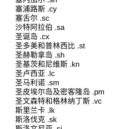
塞浦路斯 .cy
塞舌尔 .sc
沙特阿拉伯 .sa
圣诞岛 .cx
圣多美和普林西比 .st
圣赫勒拿岛 .sh
圣基茨和尼维斯 .kn
圣卢西亚 .lc
圣马利诺 .sm
圣皮埃尔岛及密客隆岛 .pm
圣文森特和格林纳丁斯 .vc
斯里兰卡 .lk
斯洛伐克 .sk
斯洛文尼亚 .si