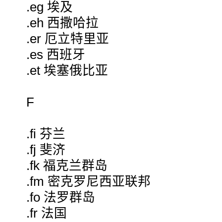
.eg 埃及
.eh 西撒哈拉
.er 厄立特里亚
.es 西班牙
.et 埃塞俄比亚
F
.fi 芬兰
.fj 斐济
.fk 福克兰群岛
.fm 密克罗尼西亚联邦
.fo 法罗群岛
.fr 法国