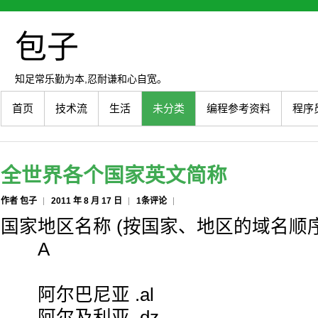
包子
知足常乐勤为本,忍耐谦和心自宽。
首页
技术流
生活
未分类
编程参考资料
程序
全世界各个国家英文简称
作者 包子
2011 年 8 月 17 日
1条评论
国家地区名称 (按国家、地区的域名顺
A
阿尔巴尼亚 .al
阿尔及利亚 .dz