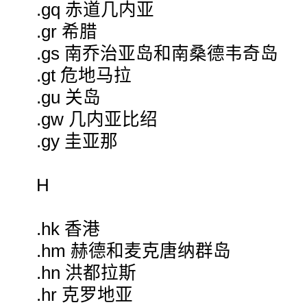
.gq 赤道几内亚
.gr 希腊
.gs 南乔治亚岛和南桑德韦奇岛
.gt 危地马拉
.gu 关岛
.gw 几内亚比绍
.gy 圭亚那
H
.hk 香港
.hm 赫德和麦克唐纳群岛
.hn 洪都拉斯
.hr 克罗地亚