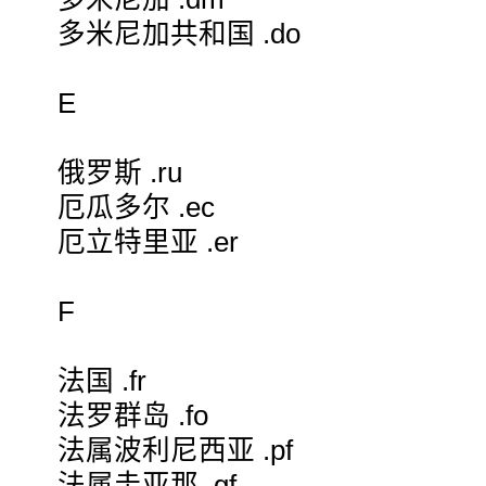
多米尼加共和国 .do
E
俄罗斯 .ru
厄瓜多尔 .ec
厄立特里亚 .er
F
法国 .fr
法罗群岛 .fo
法属波利尼西亚 .pf
法属圭亚那 .gf