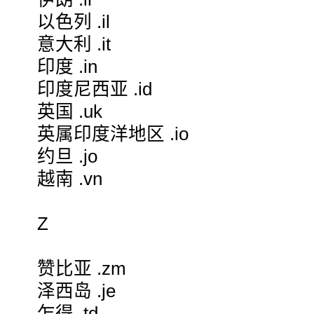
以色列 .il
意大利 .it
印度 .in
印度尼西亚 .id
英国 .uk
英属印度洋地区 .io
约旦 .jo
越南 .vn
Z
赞比亚 .zm
泽西岛 .je
乍得 .td