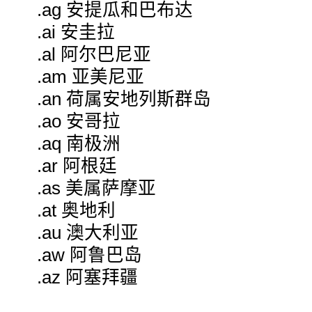
.ag 安提瓜和巴布达
.ai 安圭拉
.al 阿尔巴尼亚
.am 亚美尼亚
.an 荷属安地列斯群岛
.ao 安哥拉
.aq 南极洲
.ar 阿根廷
.as 美属萨摩亚
.at 奥地利
.au 澳大利亚
.aw 阿鲁巴岛
.az 阿塞拜疆