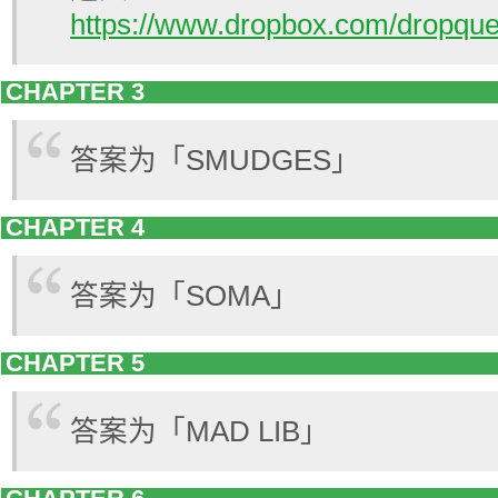
https://www.dropbox.com/dropq
CHAPTER 3
答案为「SMUDGES」
CHAPTER 4
答案为「SOMA」
CHAPTER 5
答案为「MAD LIB」