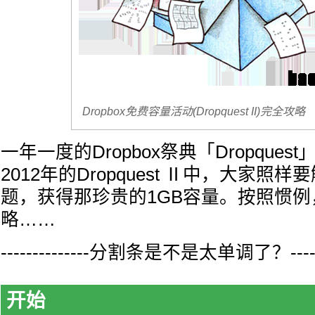
Dropbox免费容量活动(Dropquest II)完全攻略
一年一度的Dropbox祭典「Dropques
2012年的Dropquest Ⅱ中，大家照
题，获得那珍贵的1GB容量。按照惯例
略……
--------------分割条是不是太单调了？-------
开始