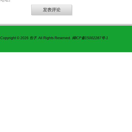
Copyright © 2026
包子
. All Rights Reserved.
闽ICP备15002287号-1