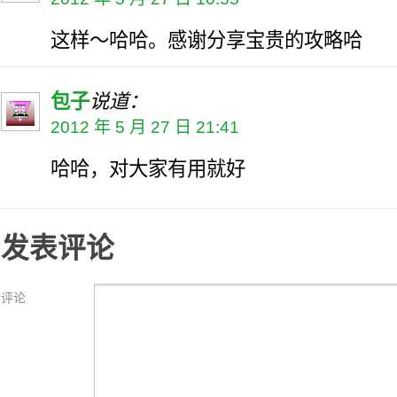
这样～哈哈。感谢分享宝贵的攻略哈
包子
说道：
2012 年 5 月 27 日 21:41
哈哈，对大家有用就好
发表评论
评论