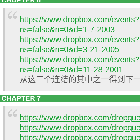
CHAPTER 6
https://www.dropbox.com/events?
ns=false&n=0&d=1-7-2003
https://www.dropbox.com/events?
ns=false&n=0&d=3-21-2005
https://www.dropbox.com/events?
ns=false&n=0&d=11-28-2001
从这三个连结的其中之一得到下
CHAPTER 7
https://www.dropbox.com/dropq
https://www.dropbox.com/dropq
https://www.dropbox.com/dropq