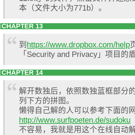
本（文件大小为771b）。
CHAPTER 13
到
https://www.dropbox.com/help
「Security and Privacy」项
CHAPTER 14
解开数独后，依照数独蓝框部分
列下方的拼图。
懒得自己解的人可以参考下面的
http://www.surfpoeten.de/sudoku
不容易，我就是用这个在线自动解