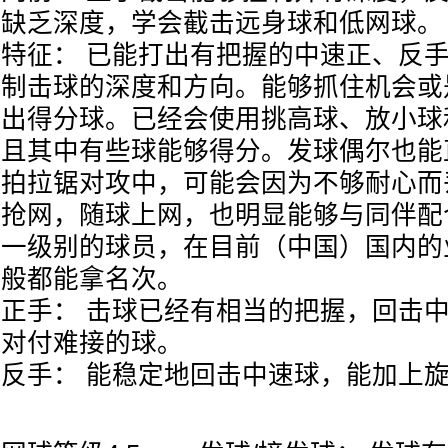
缺乏深度，学会截击远身球和低网球。
特征： 已能打出有把握的中速正、反
制击球的深度和方向。能够抓住机会或
出得分球。已经会使用挑高球、放小球
且其中有些球能够得分。发球偶尔也能
拍拉锯对攻中，可能会因为不够耐心而
抢网，随球上网，也明显能够与同伴配
一级别的球员，在目前（中国）国内的
般都能拿名次。
正手： 击球已经有相当的把握，回击
对付难接的球。
反手： 能稳定地回击中速球，能加上