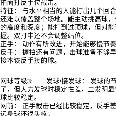
拍面打反手位截击。
特征： 与水平相当的人能打出几个回
还难以覆盖整个场地。能主动挑高球，
的高度和深度；能打到过顶球，但对能
握。双打中还不会调整站位。
正手： 动作有所改进，开始能够慢节
反手： 握拍还有问题，击球准备不够
接本该反手接的球。
网球等级3: 发球/接发球： 发球的
了，但大力发球时稳定性差，二发明显
球比较稳定。
网前： 正手截击已经比较稳定，反手
远身球还很头疼。