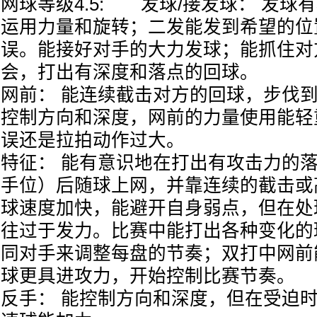
网球等级4.5: 发球/接发球： 发球
运用力量和旋转；二发能发到希望的位
误。能接好对手的大力发球；能抓住对
会，打出有深度和落点的回球。
网前： 能连续截击对方的回球，步伐
控制方向和深度，网前的力量使用能轻
误还是拉拍动作过大。
特征： 能有意识地在打出有攻击力的
手位）后随球上网，并靠连续的截击或
球速度加快，能避开自身弱点，但在处
往过于发力。比赛中能打出各种变化的
同对手来调整每盘的节奏；双打中网前
球更具进攻力，开始控制比赛节奏。
反手： 能控制方向和深度，但在受迫