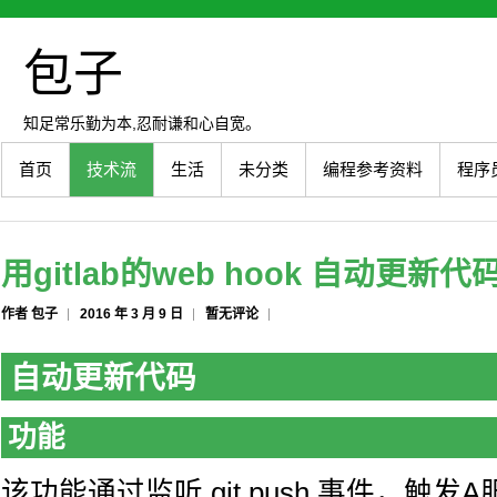
包子
知足常乐勤为本,忍耐谦和心自宽。
首页
技术流
生活
未分类
编程参考资料
程序
用gitlab的web hook 自动更新代
作者 包子
2016 年 3 月 9 日
暂无评论
自动更新代码
功能
该功能通过监听 git push 事件，触