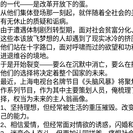
的一代——是改革开放下的蛋。
从他们集体登场那一刻起，就伴随着全社会的
有无休止的质疑和诟病。
由于遭遇体制剧烈转型期，面对社会贫富分化
这些本该放飞梦想的人却遇到了现实冰冷的挤
他们站在十字路口，面对呼啸而过的欲望和功
进退维谷的境地。
于是开始裂变——要么在沉默中消亡，要么在
他们的选择将决定着整个国家的未来。
最近，上海电视台名牌节目《头脑风暴》将聚
作系列节目，作为其中主要策划人员，俺梳理了
择，权当为未来的主人翁画像。
1、坚持理想，但经常被生活的重压摧毁。改
己的能力。
2、相信爱情，但经常面对情欲的诱惑，闪婚