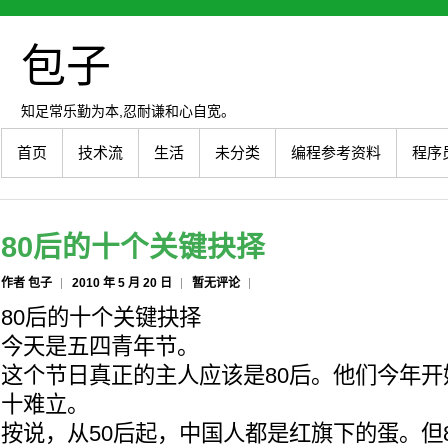
包子
知足常乐勤为本,忍耐谦和心自宽。
首页
技术流
生活
未分类
编程参考资料
程序
80后的十个关键抉择
作者 包子
2010 年 5 月 20 日
暂无评论
80后的十个关键抉择
今天是五四青年节。
这个节日真正的主人应该是80后。他们今年开
十难立。
按说，从50后起，中国人都是红旗下的蛋。但