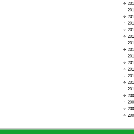
20
20
20
20
20
20
20
20
20
20
20
20
20
20
20
20
20
20