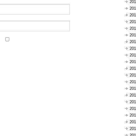
20
20
20
20
20
20
20
20
20
20
20
20
20
20
20
20
20
20
20
20
20