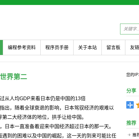
编程参考资料
程序员手册
关于本站
留言板
友
您的
I
世界第二
分享
从人均GDP来看日本仍是中国的13倍
指出，随着全球衰退的影响，日本驾驭经济的艰难以
界第二大经济体的地位，拱手让给中国。
推荐
，日本一直准备着迎来中国经济超过日本的那一天。
推
面遇到的困难以及中国的崛起，这一天的到来可能比任