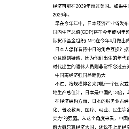
经济可能在2039年超过美国。如果
2026年。
早在今年年中，日本经济产业省发布
国内生产总值(GDP)将在今年或明
际货币基金组织(IMF)在今年4月做
日本人怎样看待中日的角色互换？据
心且感到疑惑，因为他们出生的年代正
时代出生的退休人员则非常怀念过去
中国离经济强国差距仍大
不过，按规模排名来判断一个国家或
地生产总值计，日本是中国的13倍，
在经济结构方面，日本的服务业占经
化、普及教育、医疗、就业、民生等
实力”的强弱。从这个角度来看，中
前大概只算经济大国，还说不上是经