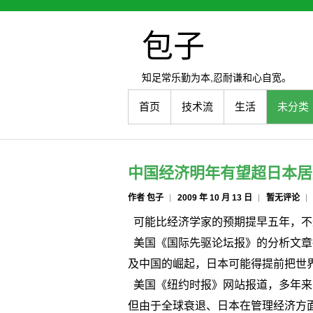
包子
知足常乐勤为本,忍耐谦和心自宽。
首页
技术流
生活
未分类
中国经济明年有望超日本居
作者 包子
2009 年 10 月 13 日
暂无评论
可能比经济学家的预期提早五年，不过
美国《国际先驱论坛报》的分析文章
及中国的崛起，日本可能得提前把世
美国《纽约时报》网站报道，多年来
但由于全球衰退、日本在管理经济方