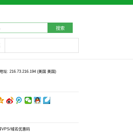
搜索
链
P地址:
216.73.216.194
(美国 美国)
荐VPS/域名优惠码