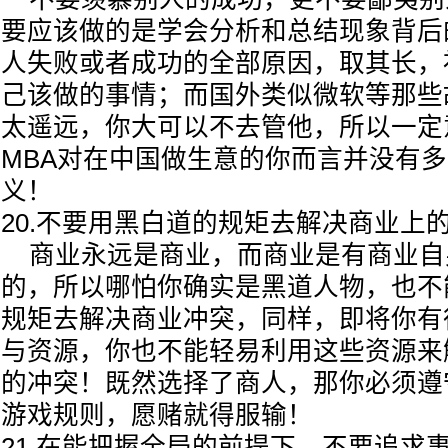
要应该做的是学会分析和总结现象背后
人失败或者成功的全部原因，取其长，
己该做的事情；而国外类似微软等那些
太遥远，你大可以不去管他，所以一定
MBA对在中国做生意的你而言并没有
义！
20.不要用黑白道的规矩去解决商业上
商业永远是商业，而商业是有商业自
的，所以哪怕你确实是黑道人物，也不
规矩去解决商业冲突，同样，即将你有
与资源，你也不能轻易利用这些资源来
的冲突！既然选择了商人，那你必须遵
游戏规则，愿赌就得服输！
21.在能把握全局的前提下，不要追求