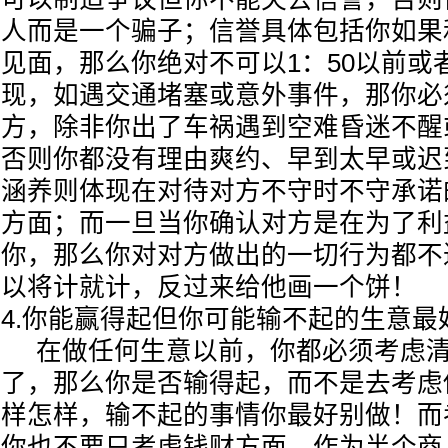
人而是一个骗子；信誉具体包括你如果和
见面，那么你绝对不可以1：50以前或者
现，如遇交通堵塞或意外事件，那你必
方，除非你出了车祸遇到空难昏迷不醒
否则你都没有理由爽约、早到太早或迟
涵养则体现在对待对方不守时不守承诺
方面；而一旦当你确认对方是在为了利
你，那么你对对方做出的一切行为都不
以将计就计，反过来给他画一个饼
4.你能赢得起但你可能输不起的生意
在做任何生意以前，你都必须考虑清
了，那么你是否输得起，而不是去考虑
样怎样，输不起的事情你最好别做！而
你也不要只考虑钱财方面，作为半个商