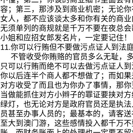
容；第三，那涉及到商业机密；无论你
女人，都不应该谈太多和你有关的商业
无须单列的商规就是千万不要在夜总会歌
小姐和应招女郎发名片，一定要记
11.你可以行贿但不要做污点证人到法
不管收受你贿赂的官员多么无耻，多
只可以行贿而绝不可以去做污点证人到
你以后连半个商人都不想做了；而如果
对方收受了而且也为你办了事情，那你
当做能抓住对方小辫子的罪证要挟对方
绿灯，也无论对方是政府官员还是执法
员甚至办事人员的；最基本的，请客送
至大到澳门游，这些感情投入都千万不
账，而财务账面上的处理也一定要不