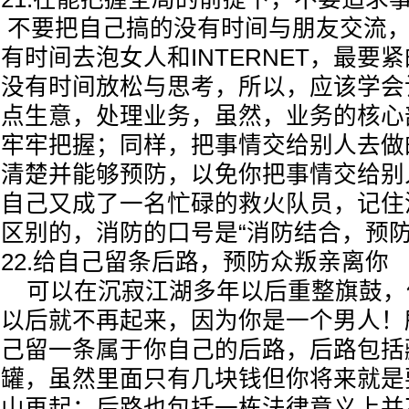
不要把自己搞的没有时间与朋友交流，
有时间去泡女人和INTERNET，最要
没有时间放松与思考，所以，应该学会
点生意，处理业务，虽然，业务的核心
牢牢把握；同样，把事情交给别人去做
清楚并能够预防，以免你把事情交给别
自己又成了一名忙碌的救火队员，记住
区别的，消防的口号是“消防结合，预
22.给自己留条后路，预防众叛亲离你
可以在沉寂江湖多年以后重整旗鼓，
以后就不再起来，因为你是一个男人！
己留一条属于你自己的后路，后路包括
罐，虽然里面只有几块钱但你将来就是
山再起；后路也包括一栋法律意义上并