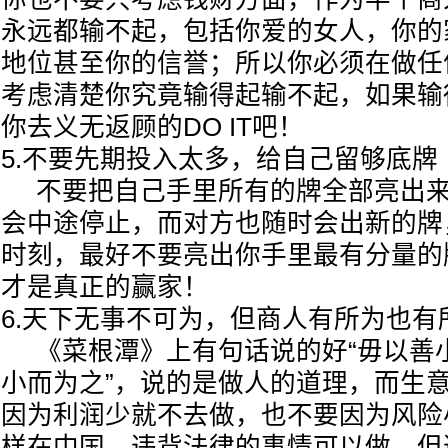
永远都输不起，包括你爱的女人，你的
地位甚至你的信誉；所以你必须在做任
考虑清楚你究竟输得起输不起，如果输
你去义无返顾的DO IT吧！
5.不要先期投入太多，给自己留够底牌
不要把自己手里所有的牌全部亮出来
会中途停止，而对方也随时会出新的牌
时刻，最好不要亮出你手里最有分量的
才是真正的赢家！
6.天下无事不可为，但商人有所为也
《菜根潭》上有句话说的好“毋以善
小而为之”，说的是做人的道理，而生意
因为利润少就不去做，也不要因为风险
样在中国，违背法律的事情可以做，但