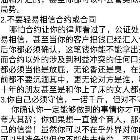
局势。
2.不要轻易相信合约或合同
哪怕合约让你的律师看过了，公证处
易相信，甚至当你的客户把钱已经汇入
后你都必须确认，这笔钱你能不能拿出
而合约以外的涉及到利益冲突的任何口
都必须当他是放屁，无论香还是臭，在
前都不要沉湎其中，更无论对方是谁，
十年的朋友甚至是和你上了床的女人
3.你自己必须守信，一诺千斤，但对
你确认你一定能够做到的事情你才可
夸大其辞；你如果想一直做个商人，那
己的信誉！虽然你可以不在乎外界对你
可以制造争议但你不能失去信誉，否则