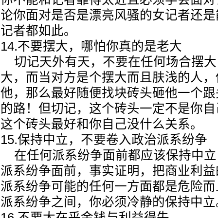
论你面对是否是漂亮风骚的女记者还是
记者都如此。
14.不要摆大，哪怕你真的是老大
切记天外有天，不要在任何场合摆大
大，而当对方是个摆大而且肤浅的人，
他，那么最好随便找块砖头砸他一个跟
的路！但切记，这个砖头一定不是你自
这个砖头最好和你自己没什么关系
15.保持中立，不要卷入政治派系纷争
在任何派系纷争面前都应该保持中立
派系纷争面前，事实证明，把商业利益
派系纷争可能的任何一方面都是危险而
派系纷争之间，你必须冷静的保持中
16.不要太在乎金钱与利益得失