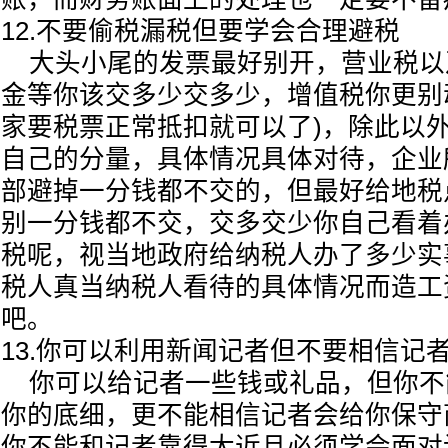
12.不要偷税漏税但要学会合理避税
大头小尾的发票最好别开，营业税以
金等你该交多少交多少，增值税你更别
家要税票正常抵扣就可以了)，除此以
自己的分量，具体情况具体对待，企业
部避掉一分钱都不交的，但最好给地税
别一分钱都不交，交多交少你自己看着
税呢，视当地政府给纳税人办了多少实
税人真当纳税人看待的具体情况而造工
吧。
13.你可以利用新闻记者但不要相信记
你可以给记者一些钱或礼品，但你不
你的底细，更不能相信记者会给你保守
你不能和记者靠得太近且必须学会面对