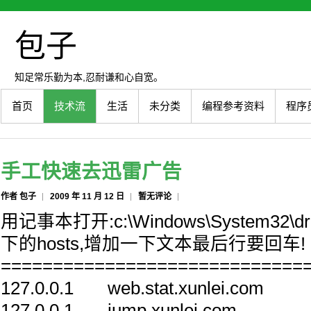
包子
知足常乐勤为本,忍耐谦和心自宽。
首页
技术流
生活
未分类
编程参考资料
程序
手工快速去迅雷广告
作者 包子
2009 年 11 月 12 日
暂无评论
用记事本打开:c:\Windows\System32\driv
下的hosts,增加一下文本最后行要回车!
=============================
127.0.0.1 web.stat.xunlei.com
127.0.0.1 jump.xunlei.com