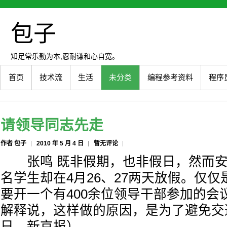
包子
知足常乐勤为本,忍耐谦和心自宽。
首页
技术流
生活
未分类
编程参考资料
程序
请领导同志先走
作者 包子
2010 年 5 月 4 日
暂无评论
张鸣 既非假期，也非假日，然而安
名学生却在4月26、27两天放假。仅
要开一个有400余位领导干部参加的会
解释说，这样做的原因，是为了避免交通
日，新京报）