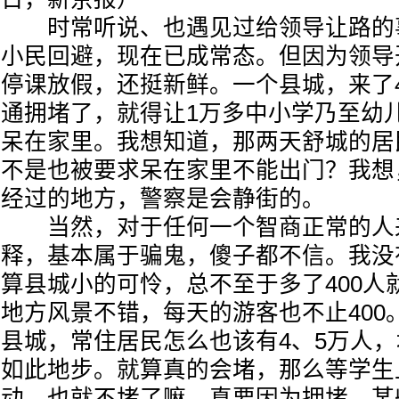
时常听说、也遇见过给领导让路的
小民回避，现在已成常态。但因为领导
停课放假，还挺新鲜。一个县城，来了4
通拥堵了，就得让1万多中小学乃至幼
呆在家里。我想知道，那两天舒城的居
不是也被要求呆在家里不能出门？我想
经过的地方，警察是会静街的。
当然，对于任何一个智商正常的人
释，基本属于骗鬼，傻子都不信。我没
算县城小的可怜，总不至于多了400人
地方风景不错，每天的游客也不止400
县城，常住居民怎么也该有4、5万人
如此地步。就算真的会堵，那么等学生
动，也就不堵了嘛。真要因为拥堵，某