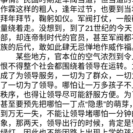
作霖这样的粗人，逢年过节，也要到当
拜年拜节，鞠躬如仪。军阀打仗，一般
量绕着走。没想到，到了21世纪的今
部，却连帝制时代的官员，甚至军阀都
族的后代，敢如此肆无忌惮地作威作福
某些地方，官本位的空气浓烈到令
恨不得整个社会都围绕着领导在运转。
成了为领导服务，一切为了群众，一切
了一切为了领导。哪怕让一万多孩子不
秩序，也得让领导尽可能舒服方便。为
甚至要预先把哪怕一丁点“隐患”的萌芽
到万无一失，不能让领导堵哪怕一分钟
象，那两天，领导出行的时候，肯定是
绿灯。因此也不能因路上出现上学的孩