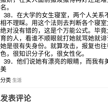
名。
38．在大学的女生寝室，两个人关系
相不理睬。用这个法则去判断各个寝室
绝对没有错的，这是个万能公式。毕竟
育的人，看谁不顺眼就打她就骂她就诽
她是很有失身份。就算攻击，报复也往
色，很知识分子化，很女性化。
39．他们说她有漂亮的眼睛，而我有
美
分类
生活
发表评论