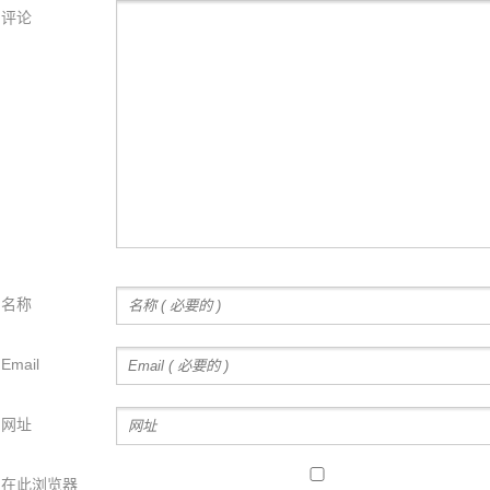
评论
名称
Email
网址
在此浏览器