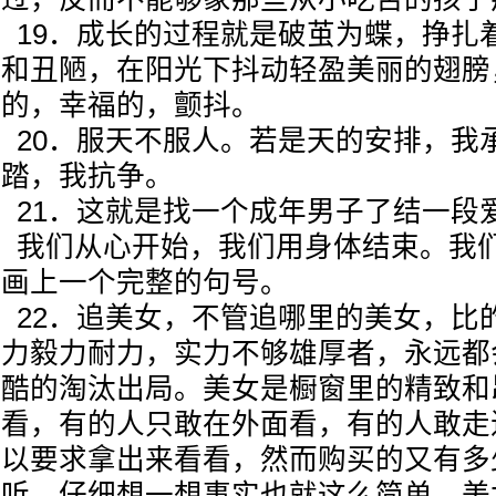
19．成长的过程就是破茧为蝶，挣扎
和丑陋，在阳光下抖动轻盈美丽的翅膀
的，幸福的，颤抖。
20．服天不服人。若是天的安排，我
踏，我抗争。
21．这就是找一个成年男子了结一段
我们从心开始，我们用身体结束。我
画上一个完整的句号。
22．追美女，不管追哪里的美女，比
力毅力耐力，实力不够雄厚者，永远都
酷的淘汰出局。美女是橱窗里的精致和
看，有的人只敢在外面看，有的人敢走
以要求拿出来看看，然而购买的又有多
听，仔细想一想事实也就这么简单。美