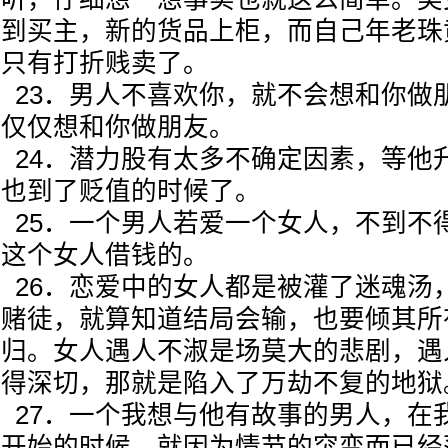
到买主，新的货品上柜，而自己年老珠
只有打折贱卖了。
23．男人不喜欢你，就不会想和你做
仅仅想和你做朋友。
24．潜力股有太多不确定因素，等他
也到了贬值的时候了。
25．一个男人若爱一个女人，不到不
这个女人借钱的。
26．恋爱中的女人都是被灌了迷魂汤
赌徒，就算知道结局会输，也要倾其所
归。女人遇人不淑是场莫大的悲剧，遇
得深切，那就是陷入了万劫不复的地狱
27．一个我想与他有故事的男人，在
开始的时候，就因为情节的突变而已经