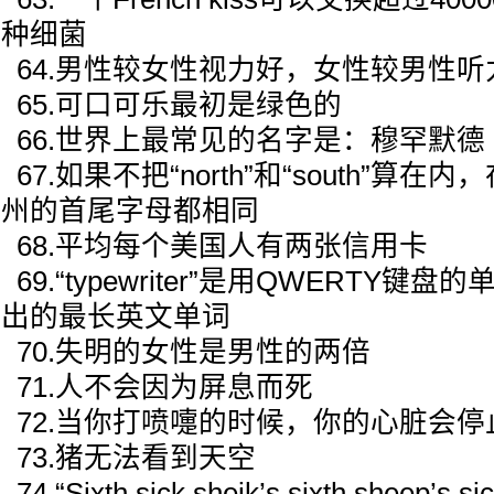
种细菌
64.男性较女性视力好，女性较男性听
65.可口可乐最初是绿色的
66.世界上最常见的名字是：穆罕默德
67.如果不把“north”和“south”算
州的首尾字母都相同
68.平均每个美国人有两张信用卡
69.“typewriter”是用QWERTY键
出的最长英文单词
70.失明的女性是男性的两倍
71.人不会因为屏息而死
72.当你打喷嚏的时候，你的心脏会停
73.猪无法看到天空
74.“Sixth sick sheik’s sixth sheep