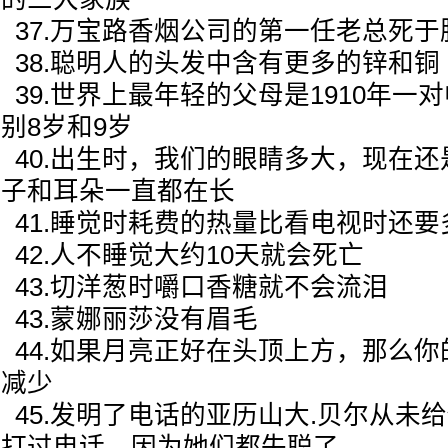
37.万宝路香烟公司的第一任老总死于
38.聪明人的头发中含有更多的锌和铜
39.世界上最年轻的父母是1910年一
别8岁和9岁
40.出生时，我们的眼睛多大，现在
子和耳朵一直都在长
41.睡觉时耗费的热量比看电视时还要
42.人不睡觉大约10天就会死亡
43.切洋葱时嚼口香糖就不会流泪
43.蒙娜丽莎没有眉毛
44.如果月亮正好在头顶上方，那么
减少
45.发明了电话的亚历山大.贝尔从未
打过电话，因为她们都失聪了