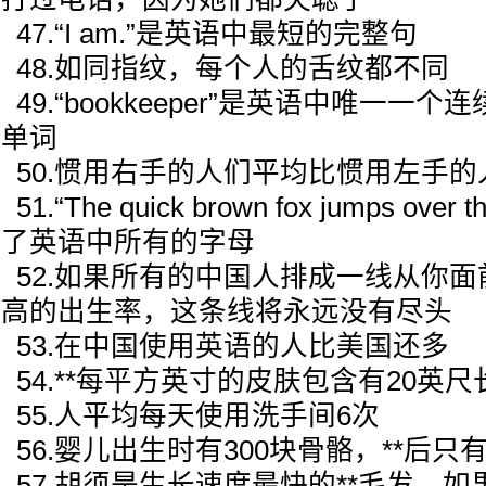
47.“I am.”是英语中最短的完整句
48.如同指纹，每个人的舌纹都不同
49.“bookkeeper”是英语中唯一一
单词
50.惯用右手的人们平均比惯用左手的
51.“The quick brown fox jumps over 
了英语中所有的字母
52.如果所有的中国人排成一线从你
高的出生率，这条线将永远没有尽头
53.在中国使用英语的人比美国还多
54.**每平方英寸的皮肤包含有20英
55.人平均每天使用洗手间6次
56.婴儿出生时有300块骨骼，**后只有
57.胡须是生长速度最快的**毛发。