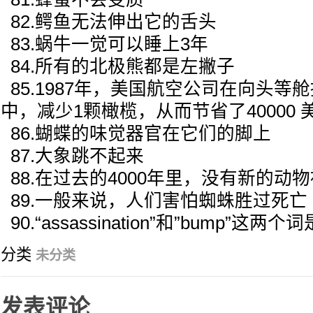
82.鳄鱼无法伸出它的舌头
83.蜗牛一觉可以睡上3年
84.所有的北极熊都是左撇子
85.1987年，美国航空公司在向头等
中，减少1颗橄榄，从而节省了40000 
86.蝴蝶的味觉器官在它们的脚上
87.大象跳不起来
88.在过去的4000年里，没有新的动
89.一般来说，人们害怕蜘蛛胜过死亡
90.“assassination”和”bump”
分类
未分类
发表评论