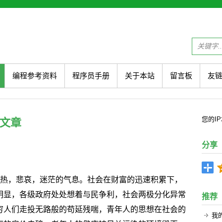
编程参考资料
程序员手册
关于本站
留言板
友
您的
I
文章
分享
狂热，悲哀，迷茫的气息。社会在财富的迅速积累下，
明显，各级政府处处想着与民争利，社会两极分化异常
推荐
穷人们走投无路般的苟延残喘，青年人的思想在社会的
我的