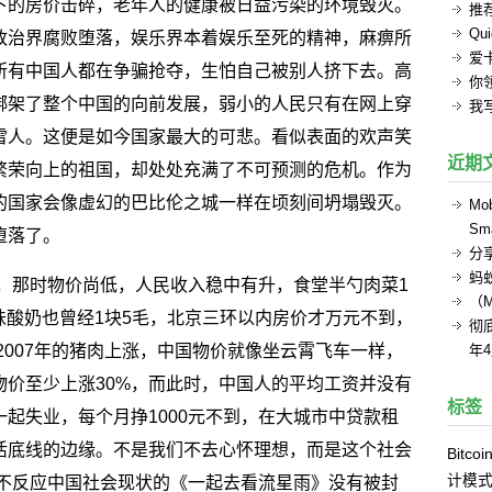
下的房价击碎，老年人的健康被日益污染的环境毁灭。
推
Q
政治界腐败堕落，娱乐界本着娱乐至死的精神，麻痹所
爱
所有中国人都在争骗抢夺，生怕自己被别人挤下去。高
你
绑架了整个中国的向前发展，弱小的人民只有在网上穿
我
雷人。这便是如今国家最大的可悲。看似表面的欢声笑
近期
繁荣向上的祖国，却处处充满了不可预测的危机。作为
的国家会像虚幻的巴比伦之城一样在顷刻间坍塌毁灭。
Mob
Sma
堕落了。
分
蚂
代，那时物价尚低，人民收入稳中有升，食堂半勺肉菜1
（
荟味酸奶也曾经1块5毛，北京三环以内房价才万元不到，
彻底
2007年的猪肉上涨，中国物价就像坐云霄飞车一样，
年
物价至少上涨30%，而此时，中国人的平均工资并没有
标签
一起失业，每个月挣1000元不到，在大城市中贷款租
活底线的边缘。不是我们不去心怀理想，而是这个社会
Bitcoi
计模
级不反应中国社会现状的《一起去看流星雨》没有被封