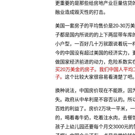
更重要的是那些给房地产业巨量信贷
融业造成毁灭性的打击。
美国一套房子的平均售价是20-30万
子都是国内所说的的上下两层带车库的别
小户型，一百好几十万就跟说着玩一样
今的中国没有超过美国的经济实力，
做国家经济前进的动力，危险系数实
买20万美金的房子。我们中国人平均工资
子。
这个比较大家很容易看清楚了吧
换种说法，中国房价现在不能跌，因
失。政府从中牟利是不容否认的。所
百姓的利益了。房价2万块一平米，一
的，喝着毒牛奶，吃着注水肉，去餐
孩子上幼儿园还要每个月交3000元