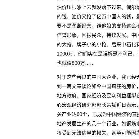
油价压根涨上去就没落下过来。偶尔
的钱，油价又抢了亿万中国人的钱，
要不是垄断经营，谁他娘的支持这么
信誉形象，回报民众，持续发展。中
的大抢，牌子小的小抢。后来中石化
1000万，你们实在是误解毫不利己
也就值800万……
对于这些善良的中国大企业，我已经
到一篇文章谈论如今中国疯狂的房价
地方政府、国家经济及民众利益捆绑
心宏观经济研究部部长余斌近日表示，
关产业达60个，已成为中国经济的
地产发展生产的几十个行业，如钢筋
将受到无法估量的损失，甚至可能因