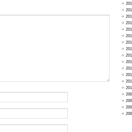
20
20
20
20
20
20
20
20
20
20
20
20
20
20
20
20
20
20