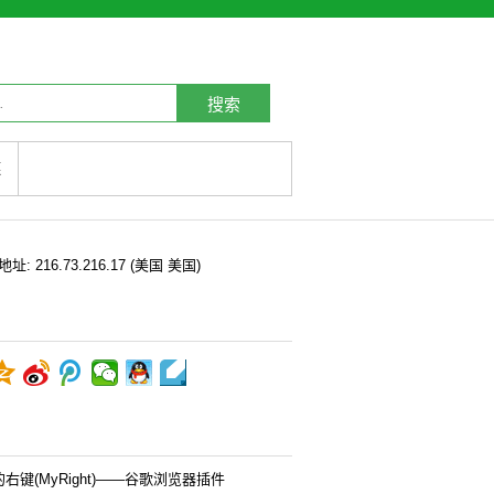
搜索
链
P地址:
216.73.216.17
(美国 美国)
右键(MyRight)——谷歌浏览器插件