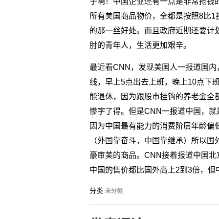
子啊！中国企业还有一点是非常抢钱的
所有美国商品物价，全都是按照8比
的那一丝好处。而且政府近期还要计
肘的青年人，生活更加艰辛。
最近看CNN，发现美国人一报道国
线，早上5点出去上班，晚上10点下
能退休，因为跟股市挂钩的养老金全
惨字了得。但是CNN一报道中国，
因为中国最有能力的消费阶层年龄偏低
（外国靠奋斗，中国靠继承）所以国
豪审美的商品。CNN接着报道中国
中国的售价都比国外高上2到3倍，但
分类
未分类