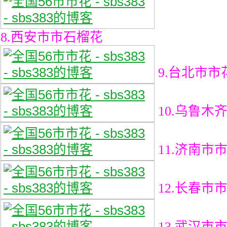
8.西安市市石榴花
9.台北市
10.乌鲁木
11.济南市
12.长春市
13.武汉市