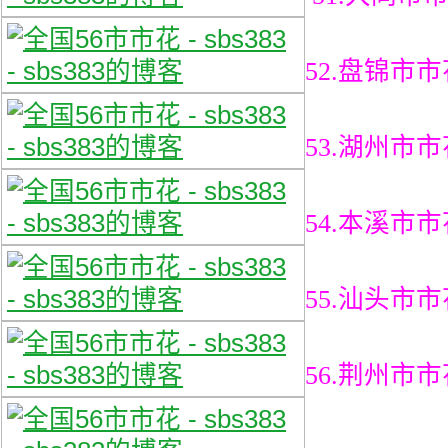
52.盘锦市
53.湖州市
54.本溪市
55.汕头市
56.荆州市