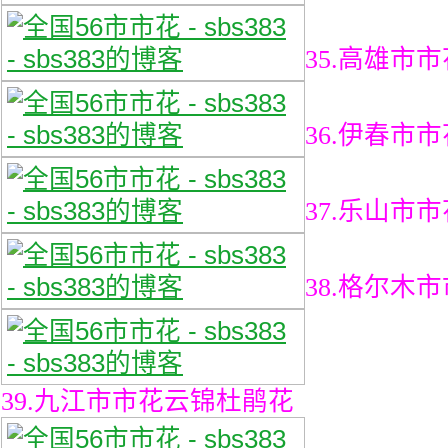
35.高雄市
36.伊春市
37.乐山市
38.格尔木
3
9.九江市市花云锦杜鹃花