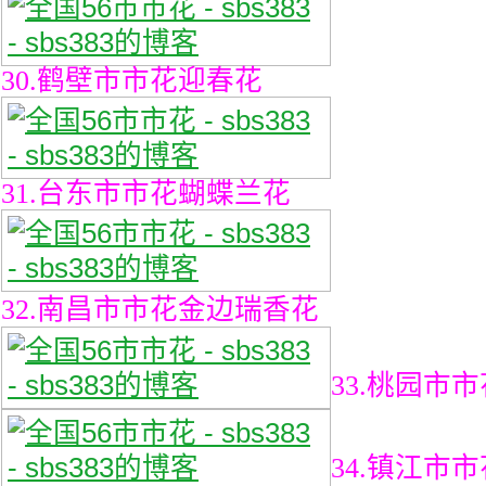
30.鹤壁市市花迎春花
31.台东市市花蝴蝶兰花
32.南昌市市花金边瑞香花
33.桃园市
34.镇江市