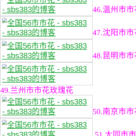
46.温州市
47.沈阳市
48.昆明市
49.兰州市市花玫瑰花
50.南京市
51.大同市