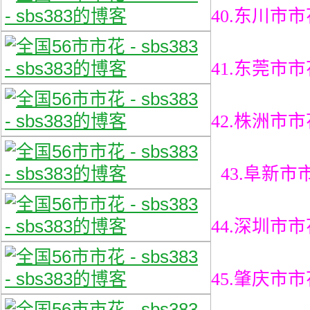
40.东川市
41.东莞市
42.株洲市
43.阜新
44.深圳市
45.肇庆市