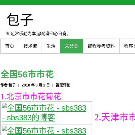
包子
知足常乐勤为本,忍耐谦和心自宽。
首页
技术流
生活
未分类
编程参考资料
程序
全国56市市花
作者 包子
2010 年 5 月 1 日
暂无评论
1.北京市市花菊花
2.天津市