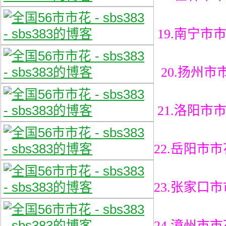
19.南宁市
20.扬州市
21.洛阳市
22.岳阳市
23.张家口
24.漳州市