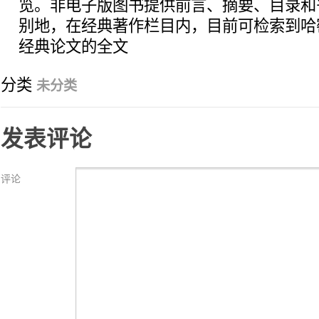
览。非电子版图书提供前言、摘要、目录和
别地，在经典著作栏目内，目前可检索到哈
经典论文的全文
分类
未分类
发表评论
评论