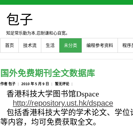
包子
知足常乐勤为本,忍耐谦和心自宽。
首页
技术流
生活
未分类
编程参考资料
程序
国外免费期刊全文数据库
作者 包子
2010 年 5 月 9 日
暂无评论
香港科技大学图书馆Dspace
http://repository.ust.hk/dspace
包括香港科技大学的学术论文、学位
等内容，均可免费获取全文。