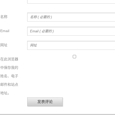
名称
Email
网址
在此浏览器
中保存我的
姓名、电子
邮件和站点
地址。