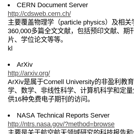
CERN Document Server
http://cdsweb.cern.ch/
主要覆盖物理学（particle physics）及
360,000多篇全文文献，包括预印文献、
片、学位论文等等。
kl
ArXiv
http://arxiv.org/
ArXiv是属于Cornell University的非
学、数学、非线性科学、计算机科学和定量
供16种免费电子期刊的访问。
NASA Technical Reports Server
http://ntrs.nasa.gov/?method=browse
主要是关于航空航天领域研究的科技报告和