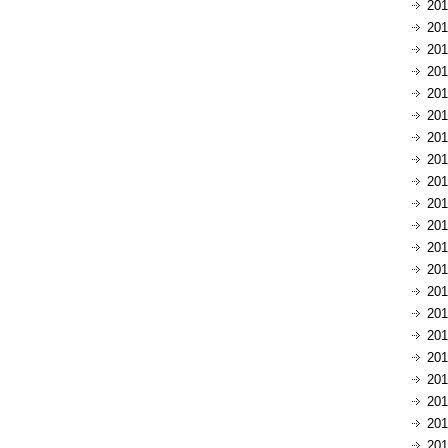
20
20
20
20
20
20
20
20
20
20
20
20
20
20
20
20
20
20
20
20
20