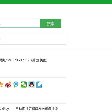
搜索
链
P地址:
216.73.217.153
(美国 美国)
uickKey——自动向指定窗口发送键盘指令