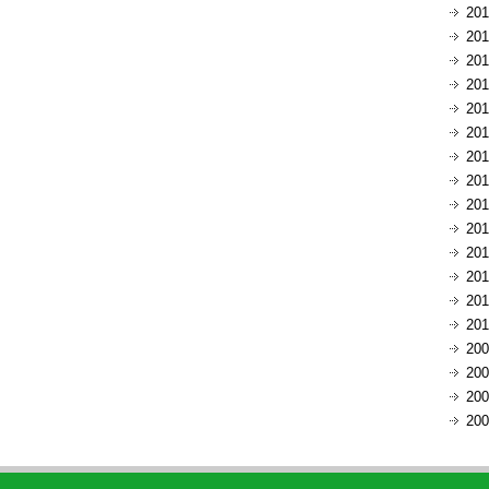
20
20
20
20
20
20
20
20
20
20
20
20
20
20
20
20
20
20