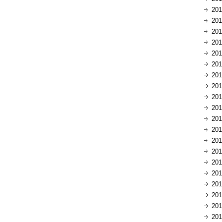
20
20
20
20
20
20
20
20
20
20
20
20
20
20
20
20
20
20
20
20