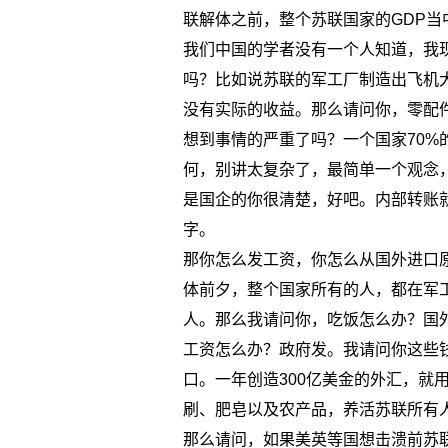
联解体之前，整个苏联国家的GDP当
我们中国的学者没有一个人知道，我
吗？比如说苏联的军工厂制造出飞机
没有实际的收益。那么请问你，零配
想到事情的严重了吗？一个国家70%
何，别讲太复杂了，最简单一个观念
是国企的你很清楚，好吧。内部转账
字。
那你怎么发工资，你怎么从国外进口
体前夕，整个国家所有的人，都在军
人。那么我请问你，吃饭怎么办？国
工资怎么办？政府发。我请问你这些
口。一年创造300亿美金的外汇，就
刷、肥皂以及农产品，养活苏联所有
那么请问，如果美英等国想击溃前苏