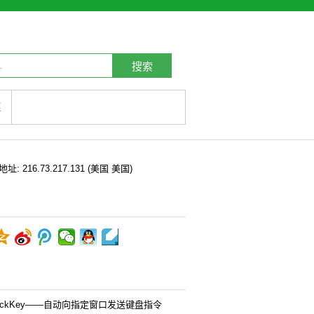
搜索
链
P地址:
216.73.217.131
(美国 美国)
uickKey——自动向指定窗口发送键盘指令