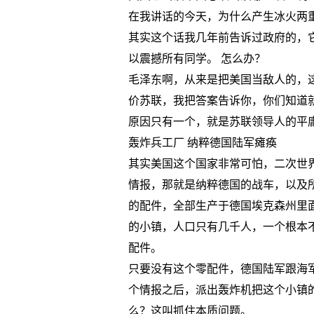
在我讲话的今天，为什么产生冰火两
其实这个话我几年前告诉过政府的，
以震撼所有同学。 怎么办？
毛泽东啊，从来是把美国当敌人的，
价苏联，我把答案告诉你，你们知道
原因只有一个，就是苏联领导人的平
轰炸兵工厂 纳粹德国陆军瘫痪
其实美国这个国家非常可怕，二次世
情报，那就是纳粹德国的战车，以及
的配件，全部生产于德国埃克森州里
的小镇，人口只有几千人，一个根本
配件。
只要没有这个零配件，德国陆军跟海
个情报之后，派出轰炸机把这个小镇
么？这叫抓住本质问题。