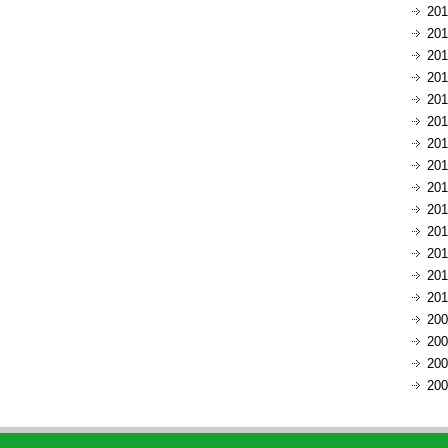
20
20
20
20
20
20
20
20
20
20
20
20
20
20
20
20
20
20