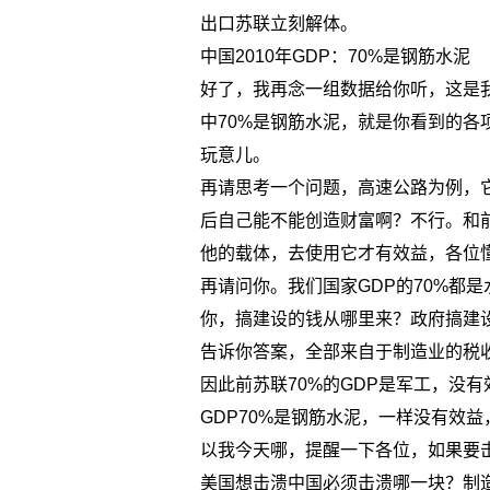
出口苏联立刻解体。
中国2010年GDP：70%是钢筋水泥
好了，我再念一组数据给你听，这是我
中70%是钢筋水泥，就是你看到的各
玩意儿。
再请思考一个问题，高速公路为例，
后自己能不能创造财富啊？不行。和
他的载体，去使用它才有效益，各位
再请问你。我们国家GDP的70%都
你，搞建设的钱从哪里来？政府搞建
告诉你答案，全部来自于制造业的税
因此前苏联70%的GDP是军工，没
GDP70%是钢筋水泥，一样没有效
以我今天哪，提醒一下各位，如果要
美国想击溃中国必须击溃哪一块？制