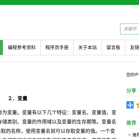
编程参考资料
程序员手册
关于本站
留言板
友
您的
I
分享
２．变量
称为变量。变量有以下几个特征：变量名、变量值、变
存储类别、变量的作用域以及变量的生存期等。变量名
推荐
量取的名称，使用变量名就可以存取变量的值。一个变
推