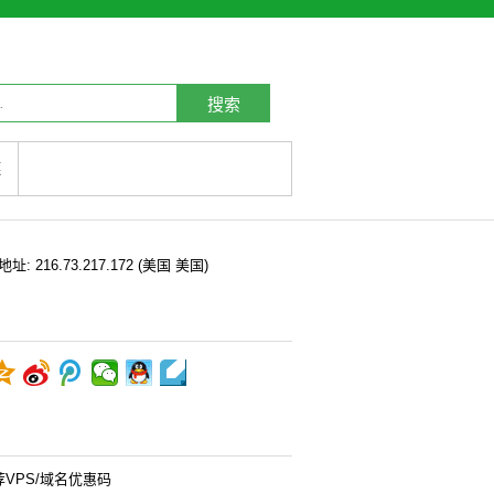
搜索
链
P地址:
216.73.217.172
(美国 美国)
荐VPS/域名优惠码