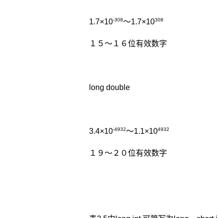
-308
308
1.7×10
～1.7×10
１５～１６位有效数字
long double
-4932
4932
3.4×10
～1.1×10
１９～２０位有效数字