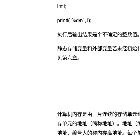
int i;
printf("%d\n", i);
执行后输出结果是个不确定的整数值
静态存储变量和外部变量若未经初始
见第六章。
计算机内存是由一片连续的存储单元
存单元的地址（简称地址）。地址（
地址，编号大的称内存高地址。每个单