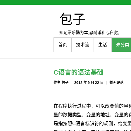
包子
知足常乐勤为本,忍耐谦和心自宽。
首页
技术流
生活
未分类
C语言的语法基础
作者 包子
2012 年 9 月 22 日
暂无评论
在程序执行过程中，可以改变值的量
量的数据类型、变量的地址、变量的
是指按照C语言标识符的规则，给变