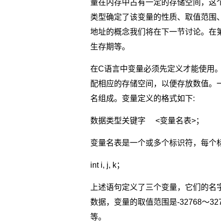
量在内存中占有一定的存储空间，这
类型确定了该变量的性质、取值范围
地址的概念我们将在下一节讨论。在
生存期等。
在C语言中变量必须先定义才能使用
配相应的存储空间，以便存放数值。
名组成。变量定义的格式如下:
数据类型关键字 <变量名表>；
变量名表是一个或多个标识符，每个标
int i, j, k；
上述语句定义了三个变量，它们的名字
数据，变量的取值范围是-32768～
等。