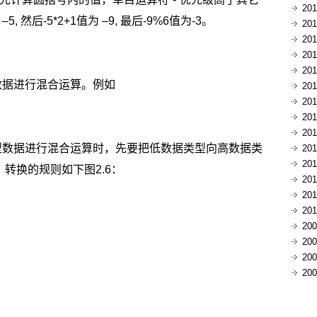
20
 然后-5*2+1值为 –9, 最后-9%6值为-3。
20
20
20
20
数据进行混合运算。例如
20
20
20
20
型数据进行混合运算时，先要把低数据类型向高数据类
20
20
转换的规则如下图2.6：
20
20
20
20
20
20
20