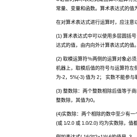
常量、变量和函数。算术表达式的值为整数或实数
在对算术表达式进行运算时，应注意
(1) 算术表达式中可以使用多层圆
达式的值，由内向外计算表达式的值
(2) 取模运算符％两侧的运算对象
机器上，取模后值的符号与运算符左侧运
为-2，5%(-3) 值为 2； 实数不
(3) 整数除：两个整数相除后值等于商
整数除，其值为0。
(4)实数除：两个相除的数中至少有一
(或 1/2.0 或 1.0/2.0) 均为实数除，值
例如表达式(-16/3*2+1)%6的值