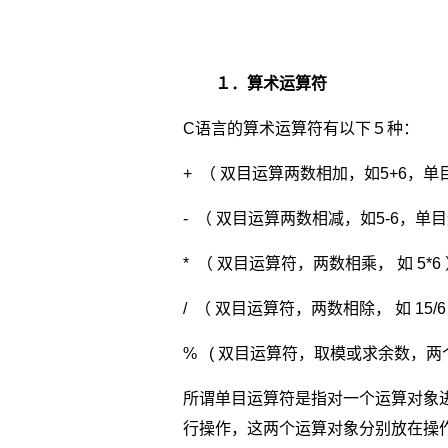
１．算术运算符
C语言的算术运算符有以下５种：
+ （ 双目运算两数相加，如5+6，单目
- （ 双目运算两数相减，如5-6，单目
* （ 双目运算符，两数相乘， 如 5*6
/ （ 双目运算符，两数相除， 如 15/6
% ( 双目运算符，取模或求余数，两个
所谓单目运算符是指对一个运算对象进
行操作，这两个运算对象分别放在操作