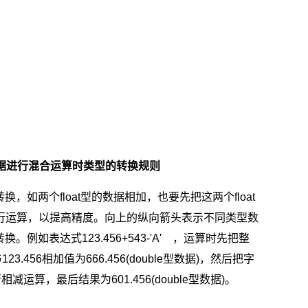
进行混合运算时类型的转换规则
如两个float型的数据相加，也要先把这两个float
再进行运算，以提高精度。向上的纵向箭头表示不同类型数
例如表达式123.456+543-'A' ，运算时先把整
23.456相加值为666.456(double型数据)，然后把字
进行相减运算，最后结果为601.456(double型数据)。