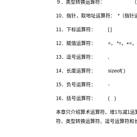
９．类型转换运算符： （
10．指针，取地址运算符： *（指针
11．下标运算符： [ ]
12．赋值运算符： =， *=，+=，-=
13．逗号运算符： ,
14．长度运算符： sizeof( )
15．负号运算符： -
16．括号运算符： ( )
本章只介绍算术运算符、增1与减1
符、类型转换运算符、逗号运算符和