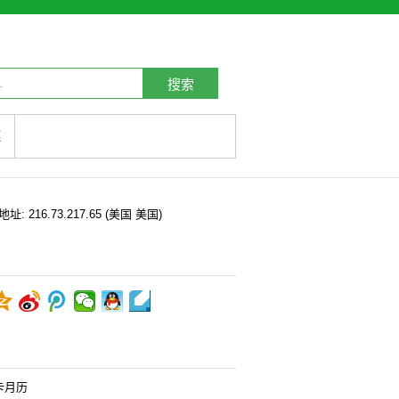
搜索
链
P地址:
216.73.217.65
(美国 美国)
卡月历