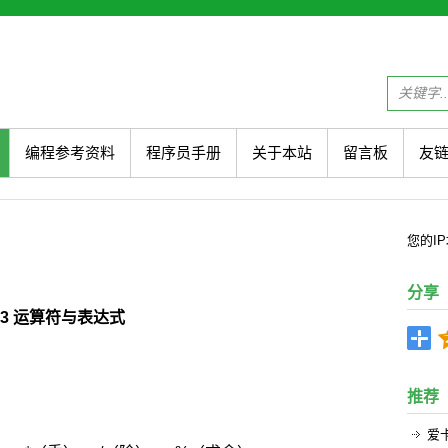
编程参考资料
程序员手册
关于本站
留言板
友
您的
I
分享
.3 运算符与表达式
推荐
：
爱