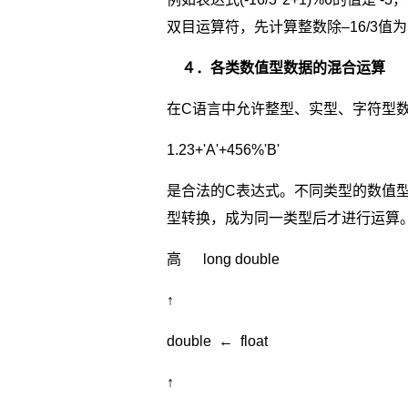
双目运算符，先计算整数除–16/3值为 –5,
４．各类数值型数据的混合运算
在C语言中允许整型、实型、字符型
1.23+'A'+456%'B'
是合法的C表达式。不同类型的数值
型转换，成为同一类型后才进行运算。
高 long double
↑
double ← float
↑