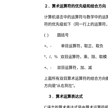
２．算术运算符的优先级和结合方向
计算机语言中的运算符与数学中的运
符的优先级如下（同一行上的运算符
( ) 圆括号 
+、- 单目运算符，取正、取负
*、/、% 双目运算符，乘、除、取模
+、- 双目运算符，加、减
上面所有双目算术运算符的结合方向都是
方向是“从右到左”。
３．算术运算表达式
C语言的算术表达式是由算术运算符