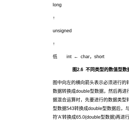
long
↑
unsigned
↑
低 int ← char，short
图2.6 不同类型的数值型数据
图中向左的横向箭头表示必须进行的转换，
数据转换成double型数据，然后
据混合运算时，先要进行的数据类型转换。
型数据543转换成double型数据后，与1
符'A'转换成65.0(double型数据)再