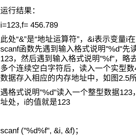
运行结果：
i=123,f= 456.789
此处“&”是“地址运算符”，&i表示变量
scanf函数先遇到输入格式说明"%d"
123，然后遇到输入格式说明"%f"，
多个连续空白字符后，读入一个实型数45
数据存入相应的内存地址中，如图2.5
遇格式说明"%d"读入一个整型数据123
址处，i的值就是123
scanf ("%d%f", &i, &f)；