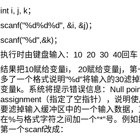
int i, j, k；
scanf("%d%d%d", &i, &j)；
scanf("%d",&k)；
执行时由键盘输入：10 20 30 40回车
结果把10赋给变量i， 20赋给变量j，第
多了一个格式说明"%d"将输入的30滤
变量k。系统将提示错误信息：Null point
assignment（指定了空指针），说
要滤掉输入缓冲区中的一个输入数据，
在%与格式字符之间加一个“*”号。例
第一个scanf改成：