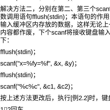
解决方法二，分别在第二、第三个scan
数调用语句fflush(stdin)；本语句
输入缓冲区内存放的数据，这样无论上
内容都作废，下个scanf将接收键盘输
下：
fflush(stdin)；
scanf("x=%fy=%f", &x, &y)；
fflush(stdin)；
scanf("%c%c", &c1, &c2)；
按上述方法更改后，执行[例2.2]时，
12回车