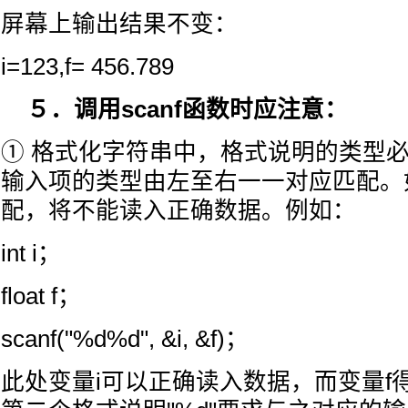
屏幕上输出结果不变：
i=123,f= 456.789
５．调用scanf函数时应注意：
① 格式化字符串中，格式说明的类型
输入项的类型由左至右一一对应匹配。
配，将不能读入正确数据。例如：
int i；
float f；
scanf("%d%d", &i, &f)；
此处变量i可以正确读入数据，而变量f