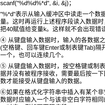
scanf("%d%d%*d", &i, &j)；
"%*d"表示从输入缓冲区中读走一个
量。这时再运行上述程序段读入数据时
把40赋值给变量k。这样就不会出现错
④ 从键盘输入数据时，输入的各数据
(空格键、回车键Enter或制表键Tab
一个，也可以连续几个。
⑤ 从键盘输入数据时，按空格键或制
据并没有被程序接收，需要最后按一下回车
数才能接受从键盘输入的数据。
⑥如果在格式化字符串中插入有某个非
数据时应输入一个与该非空白字符相同