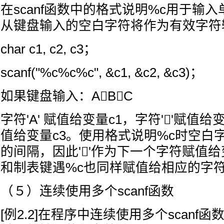
在scanf函数中的格式说明%c用于输
从键盘输入的空白字符将作为有效字符
char c1, c2, c3；
scanf("%c%c%c", &c1, &c2, &c3)；
如果键盘输入：ABC
字符'A' 赋值给变量c1，字符''赋值给变
值给变量c3。使用格式说明%c时空白
的间隔，因此''作为下一个字符赋值给
和制表键遇%c也同样赋值给相应的字
（５）连续使用多个scanf函数
[例2.2]在程序中连续使用多个scanf