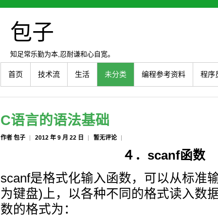
包子
知足常乐勤为本,忍耐谦和心自宽。
首页
技术流
生活
未分类
编程参考资料
程序
C语言的语法基础
作者 包子
2012 年 9 月 22 日
暂无评论
４．scanf函数
scanf是格式化输入函数，可以从标准
为键盘)上，以各种不同的格式读入数据到
数的格式为：