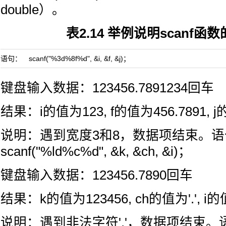
double）。
表2.14 举例说明scanf函
语句： scanf("%3d%8f%d", &i, &f, &j)；
键盘输入数据：123456.7891234回车
结果：i的值为123, f的值为456.7891, 
说明：遇到宽度3和8，数据项结束。
scanf("%ld%c%d", &k, &ch, &i)；
键盘输入数据：123456.7890回车
结果：k的值为123456, ch的值为'.', i的
说明：遇到非法字符'.'，数据项结束