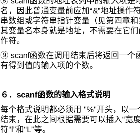
⑧ scanf函数的地址表列中的输入项
名，因此普通变量前应加“&”地址操作
串数组或字符串指针变量（见第四章和
其变量名本身就是地址，不需要在它们前
作符。
⑨ scanf函数在调用结束后将返回一
有得到值的输入项的个数。
６．scanf函数的输入格式说明
每个格式说明都必须用 "%"开头，以
结束，在此之间根据需要可以插入“宽度
符“l”和“L”等。