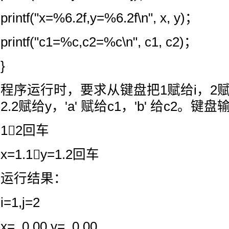
printf("x=%6.2f,y=%6.2f\n", x, y)；
printf("c1=%c,c2=%c\n", c1, c2)；
}
程序运行时，要求从键盘把1赋给i，2赋给
2.2赋给y，'a' 赋给c1，'b' 给c2。键
12回车
x=1.1y=1.2回车
运行结果：
i=1,j=2
x= 0.00,y= 0.00