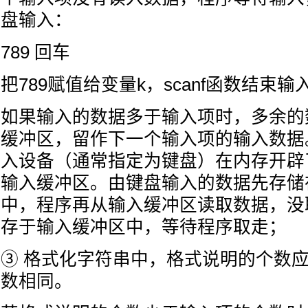
盘输入：
789 回车
把789赋值给变量k，scanf函数结束输
如果输入的数据多于输入项时，多余的
缓冲区，留作下一个输入项的输入数据
入设备（通常指定为键盘）在内存开辟
输入缓冲区。由键盘输入的数据先存储
中，程序再从输入缓冲区读取数据，没
存于输入缓冲区中，等待程序取走；
③ 格式化字符串中，格式说明的个数
数相同。