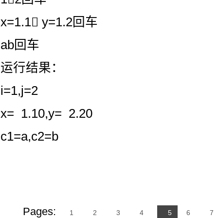
x=1.1 y=1.2回车
ab回车
运行结果：
i=1,j=2
x= 1.10,y= 2.20
c1=a,c2=b
Pages:
1
2
3
4
5
6
7