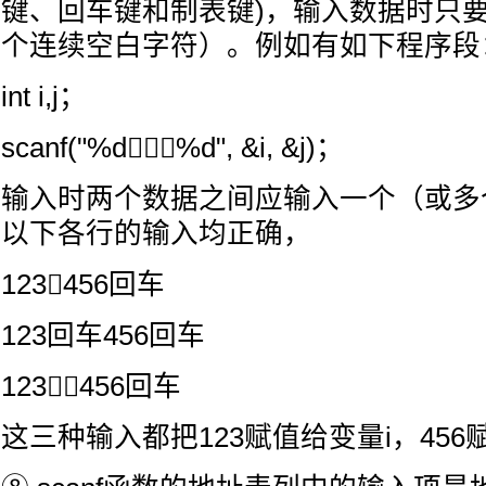
键、回车键和制表键)，输入数据时只
个连续空白字符）。例如有如下程序段
int i,j；
scanf("%d%d", &i, &j)；
输入时两个数据之间应输入一个（或多
以下各行的输入均正确，
123456回车
123回车456回车
123456回车
这三种输入都把123赋值给变量i，456