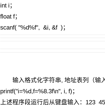
int i；
float f；
scanf( "%d%f", &i, &f )；
输入格式化字符串, 地址表列（输
printf("i=%d,f=%8.3f\n", i, f)；
上述程序段运行后从键盘输入：123 456