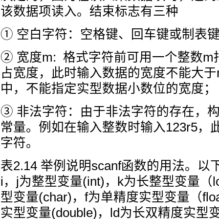
该数据项读入。结束标志有三种
① 空白字符：空格键、回车键或制表键(
② 宽度m: 格式字符前可用一个整数
占宽度，此时输入数据的宽度不能大于m。
中，不能指定实型数据小数位的宽度；
③ 非法字符：由于非法字符的存在，
常量。例如在输入整数时输入123r5，
字符。
表2.14 举例说明scanf函数的用法。
i，j为整型变量(int)，k为长整型变量（l
型变量(char)，f为单精度实型变量（fl
实型变量(double)，ld为长双精度实型变