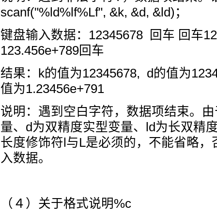
scanf("%ld%lf%Lf", &k, &d, &ld)；
键盘输入数据：12345678 回车 回车123
123.456e+789回车
结果：k的值为12345678, d的值为123456
值为1.23456e+791
说明：遇到空白字符，数据项结束。由
量、d为双精度实型变量、ld为长双精
长度修饰符l与L是必须的，不能省略，
入数据。
（４）关于格式说明%c