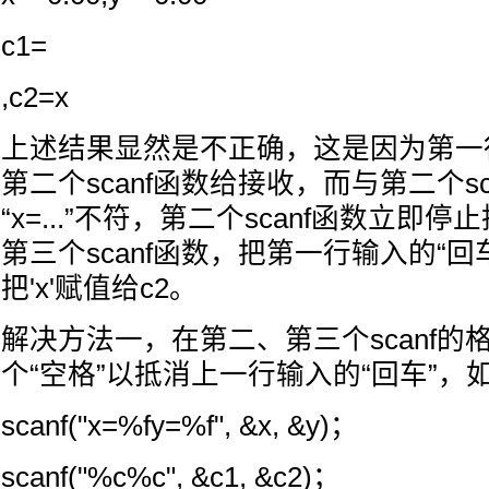
c1=
,c2=x
上述结果显然是不正确，这是因为第一行
第二个scanf函数给接收，而与第二个s
“x=...”不符，第二个scanf函数立即
第三个scanf函数，把第一行输入的“回
把'x'赋值给c2。
解决方法一，在第二、第三个scanf的
个“空格”以抵消上一行输入的“回车”，
scanf("x=%fy=%f", &x, &y)；
scanf("%c%c", &c1, &c2)；