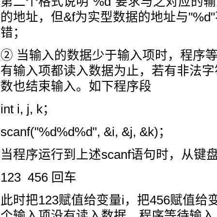
第二个格式说明"%d"要求与之对应的
的地址，但&f为实型数据的地址与"%d
错；
② 当输入的数据少于输入项时，程序
有输入项都读入数据为止，若有非法字符读
数也结束输入。如下程序段
int i, j, k；
scanf("%d%d%d", &i, &j, &k)；
当程序运行到上述scanf语句时，从键
123 456 回车
此时把123赋值给变量i，把456赋值给
个输入项没有读入数据，程序等待输入