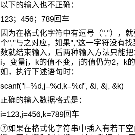
以下的输入也不正确：
123；456；789回车
因为在格式化字符中有逗号（","），
个","与之对应，如果","这一字符没有找
数就结束输入，后两种输入方法只能把1
i，变量j，k的值不变，j的值仍为2，k
如，执行下述语句时：
scanf("i=%d,j=%d,k=%d", &i, &j, &k)
正确的输入数据格式是：
i=123,j=456,k=789回车
⑦如果在格式化字符串中插入有若干空