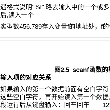
遇格式说明"%f",略去输入中的一个或
后,读入一个
实型数456.789存入变量f的地址处，f的值
图2.5 scanf函数的
输入项的对应关系
如果输入的第一个数据前面有空白字符
这些空白字符，再开始读入第一个数据
段运行后从键盘输入：回车回车 123 4