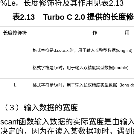
%Le。长度修饰符及其作用见表2.13
表2.13 Turbo C 2.0 提供的
长度修饰符
作 用
l
格式字符是d,i,o,u,x,时，用于输入长整型数据(long int)
l
格式字符是f,e时，用于输入双精度实型数据(double)
L
格式字符是f,e时，用于输入长双精度实型数据（long do
（３）输入数据的宽度
scanf函数输入数据的实际宽度是由输
决定的，因为在读入某数据项时，遇到