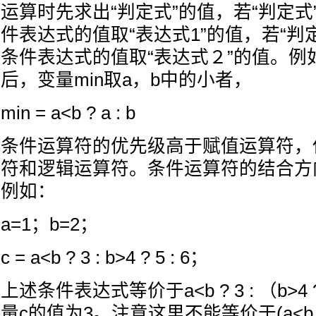
运算时先求出“判定式”的值，若“判定式
件表达式的值取“表达式1”的值，若“判
条件表达式的值取“表达式２”的值。例
后，变量min取a，b中的小者，
min = a<b ? a : b
条件运算符的优先级高于赋值运算符，
符和逻辑运算符。条件运算符的结合方向
例如：
a=1；b=2；
c = a<b ? 3 : b>4 ? 5 : 6；
上述条件表达式等价于a<b ? 3 : （b>4 
量c的值为3。注意这里不能等价于(a<b ? 3 :