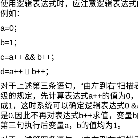
使用逻辑表达式时，应注意逻辑表达式的
例如：
a=0；
b=1；
c=a++ && b++；
d=a++  b++；
对于上述第三条语句，“由左到右”扫描
级的规定，先计算表达式a++的值为0，
成1，这时系统可以确定逻辑表达式0 &&
是0,因此不再对表达式b++求值，变量
第三句执行后变量a，b的值均为1。