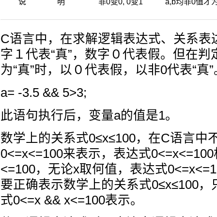
说 明
非0变0, 0变1
a,b均非0值才
C语言中，在求解逻辑表达式、关系表
字１代表“真”，数字０代表假。但在判
为“真”时，以０代表假，以非0代表“真
a= -3.5 && 5>3;
此语句执行后，变量a的值是1。
数学上的关系式0≤x≤100，在C语言
0<=x<=100来表示，表达式0<=x<=100
<=100，无论x取何值，表达式0<=x<=
要正确表示数学上的关系式0≤x≤100
式0<=x && x<=100表示。