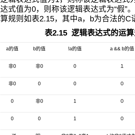
达式值为0，则称该逻辑表达式为“假”
算规则如表2.15，其中a，b为合法的
表2.15 逻辑表达式的运
a的值
b的值
!a的值
a && b的值
非0
非0
0
１
非0
0
0
０
0
非0
1
０
0
0
1
０