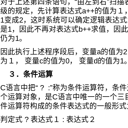
对于上述第四条语句，“由左到右”扫描
级的规定，先计算表达式a++的值为１
1变成2，这时系统可以确定逻辑表达式1 
是1，因此不再对表达式b++求值，因
仍为1。
因此执行上述程序段后，变量a的值为2
为１， 变量c的值为0， 变量d的值为1
３．条件运算
C语言中把“ ? :”称为条件运算符，条
个运算对象，是C语言中唯一的一个三
件运算符构成的条件表达式的一般形式
判定式 ? 表达式１ : 表达式２