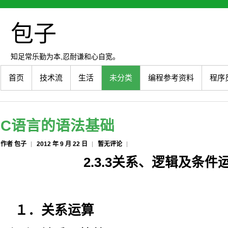
包子
知足常乐勤为本,忍耐谦和心自宽。
首页
技术流
生活
未分类
编程参考资料
程序
C语言的语法基础
作者 包子
2012 年 9 月 22 日
暂无评论
2.3.3关系、逻辑及条件
１．关系运算